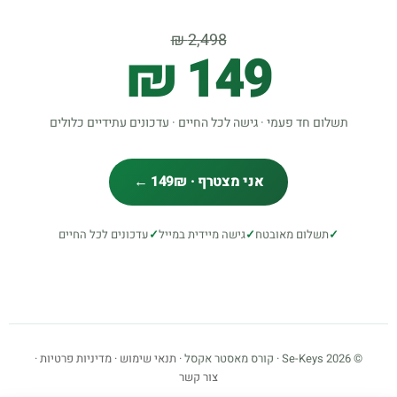
2,498 ₪
149 ₪
תשלום חד פעמי · גישה לכל החיים · עדכונים עתידיים כלולים
אני מצטרף · 149₪ ←
✓
תשלום מאובטח
✓
גישה מיידית במייל
✓
עדכונים לכל החיים
© 2026 Se-Keys · קורס מאסטר אקסל ·
תנאי שימוש
·
מדיניות פרטיות
·
צור קשר