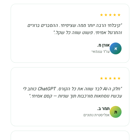
★★★★★
"קיבלתי הרבה יותר ממה שציפיתי. ההסברים ברורים
והתרגול אמיתי. פשוט שווה כל שקל."
אורן מ.
א
עו"ד עצמאי
★★★★★
"חלק ה-AI לבד שווה את כל הקורס. ChatGPT כותב לי
עכשיו נוסחאות מורכבות תוך שניות — קסם אמיתי."
תמר ב.
ת
אנליסטית נתונים