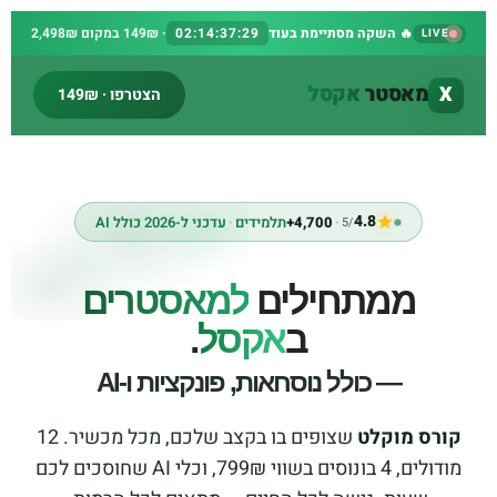
🔥 השקה מסתיימת בעוד
02:14:37:29
· 149₪ במקום 2,498₪
LIVE
מאסטר
אקסל
X
הצטרפו · 149₪
4.8
·
4,700+
תלמידים
·
עדכני ל-2026 כולל AI
/5
ממתחילים
למאסטרים
ב
אקסל
.
— כולל נוסחאות, פונקציות ו-AI
קורס מוקלט
שצופים בו בקצב שלכם, מכל מכשיר. 12
מודולים, 4 בונוסים בשווי 799₪, וכלי AI שחוסכים לכם