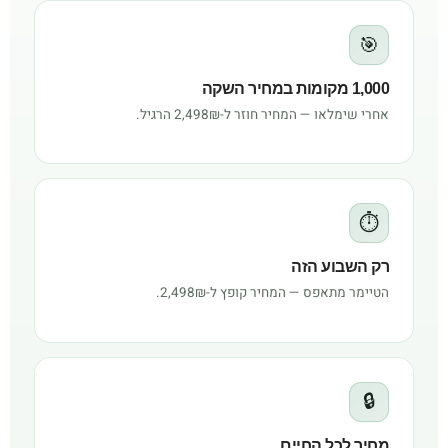
🎯
1,000 מקומות במחיר השקה
אחרי שימלאו — המחיר חוזר ל-2,498₪ הרגיל.
⏱
רק השבוע הזה
הטיימר מתאפס — המחיר קופץ ל-2,498₪.
🔒
מחיר לכל החיים