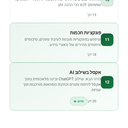
שתחסוך לכם הכי הרבה זמן.
15 דק'
פונקציות חכמות
שימוש בפונקציות מובנות לעיבוד נתונים, סיכומים
11
וניתוחים מהירים של מאגרי מידע.
18 דק'
אקסל בשילוב AI
הדור הבא: שילוב ChatGPT ובינה מלאכותית בתוך
12
אקסל לניתוח נתונים וכתיבת נוסחאות מורכבות תוך
שניות.
20 דק'
חדש 🔥