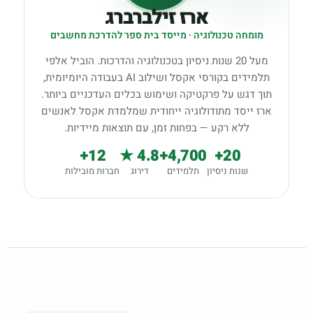
ארז זילברברג
מומחה טכנולוגיה · מייסד בית ספר להדרכת מחשבים
מעל 20 שנות ניסיון בטכנולוגיה והדרכות. הוביל אלפי
תלמידים בקורסי אקסל ושילוב AI בעבודה היומיומית,
תוך דגש על פרקטיקה ושימוש בכלים העדכניים ביותר.
ארז ייסד מתודולוגיה ייחודית שמלמדת אקסל לאנשים
ללא רקע — בפחות זמן, עם תוצאות מיידיות.
12+
4.8 ★
4,700+
20+
שנות ניסיון
תלמידים
דירוג
חברות מובילות