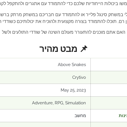
ביכולות הייחודיות שלכם כדי להתמודד עם אתגרים ולהתקפל לקרבות
 למסע פנורמלי במשחק סינגל פלייר או להתמודד עם חבריכם במשחק מרתק
רם, תוכלו להתמודד בצורה מקצועית ולהוכיח את יכולותיכם כשודדי 
האם אתם מוכנים להתעורר מעולם השינה של שודדי התולעים ולשל
📌 מבט מהיר
Above Snakes
Crytivo
May 25, 2023
Adventure, RPG, Simulation
נות
מחשב