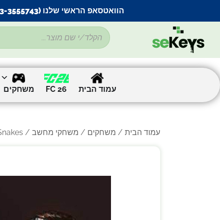
הוואטסאפ הראשי שלנו (053-3555743) בתקלה זמנית
עמוד הבית
FC 26
משחקים
עמוד הבית
/
משחקים
/
משחקי מחשב
/
/  Snakes