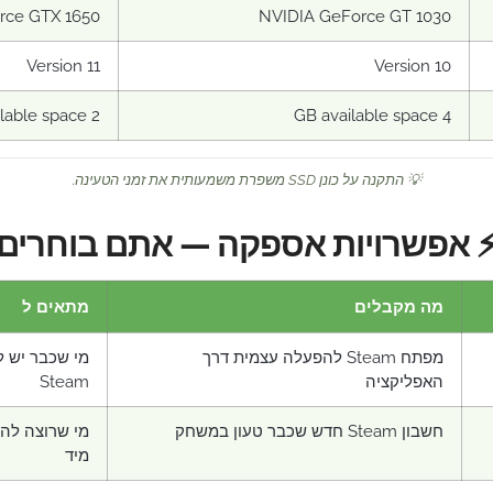
rce GTX 1650
NVIDIA GeForce GT 1030
Version 11
Version 10
2 GB available space
4 GB available space
💡 התקנה על כונן SSD משפרת משמעותית את זמני הטעינה.
 אפשרויות אספקה — אתם בוחרים
מה מקבלים
מתאים ל
מפתח Steam להפעלה עצמית דרך
מי שכבר יש ל
האפליקציה
Steam
חשבון Steam חדש שכבר טעון במשחק
מי שרוצה לה
מיד