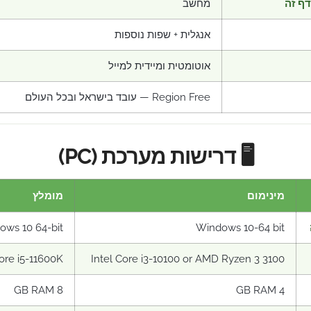
ף זה
מחשב
אנגלית + שפות נוספות
אוטומטית ומיידית למייל
Region Free — עובד בישראל ובכל העולם
🖥️ דרישות מערכת (PC)
מינימום
מומלץ
ows 10 64-bit
Windows 10-64 bit
Core i5-11600K
Intel Core i3-10100 or AMD Ryzen 3 3100
8 GB RAM
4 GB RAM