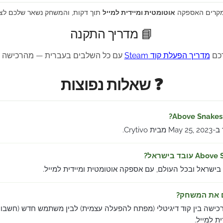
מקרים האספקה
אוטומטית ומיידית למייל
תוך דקות, והמשחק נשאר שלכם לצ
📘 מדריך התקנה
רכם
מדריך הפעלת קוד Steam
עם כל השלבים בעברית — מהרכישה 
❓ שאלות נפוצות
Crytiv.
 בישראל ובכל העולם, עם אספקה אוטומטית ומיידית למייל.
ם את המשחק?
כישה בין קוד דיגיטלי (מפתח להפעלה עצמית) לבין משתמש חדש (חשבון
 למייל.