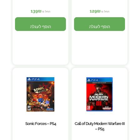
139
₪
129
₪
החל מ
החל מ
הוסף לעגלה
הוסף לעגלה
Sonic Forces – PS4
Call of Duty Modern Warfare III
– PS5