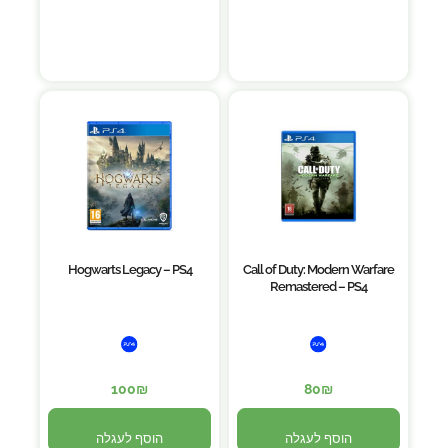
Hogwarts Legacy – PS4
Call of Duty: Modern Warfare
Remastered – PS4
100
₪
80
₪
הוסף לעגלה
הוסף לעגלה