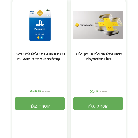
משתמש למנוי פלייסטיישן פלוס |
כרטיס מתנה דיגיטלי לפלייסטיישן
Playstation Plus
– קוד לשימוש מיידי ב-PS Store
220
₪
55
₪
החל מ
החל מ
הוסף לעגלה
הוסף לעגלה