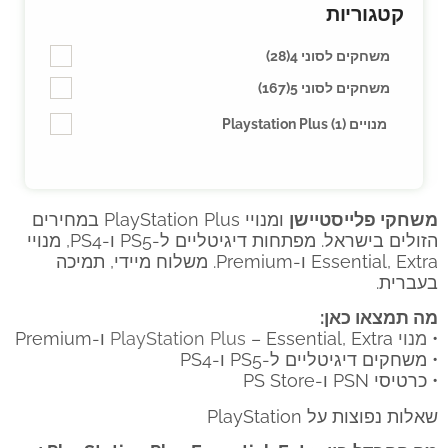
קטגוריות
משחקים לסוני 4
(28)
משחקים לסוני 5
(167)
מנויים Playstation Plus
(1)
משחקי פלייסטיישן
ומנויי PlayStation Plus במחירים
הזולים בישראל. מפתחות דיגיטליים ל-PS5 ו-PS4, מנויי
Essential, Extra ו-Premium. משלוח מיידי, תמיכה
בעברית.
מה תמצאו כאן:
•
מנוי PlayStation Plus
– Essential, Extra ו-Premium
• משחקים דיגיטליים ל-PS5 ו-PS4
• כרטיסי PSN ו-PS Store
שאלות נפוצות על PlayStation