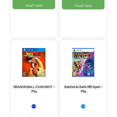
הוסף לעגלה
הוסף לעגלה
DRAGON BALL Z KAKAROT –
Ratchet & Clank: Rift Apart –
PS4
PS5