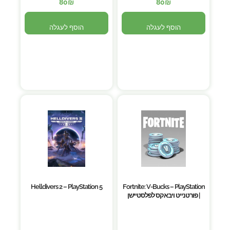
80
₪
80
₪
הוסף לעגלה
הוסף לעגלה
Helldivers 2 – PlayStation 5
Fortnite: V-Bucks – PlayStation
| פורטנייט ויבאקס לפלסטיישן