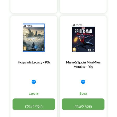
Hogwarts Legacy – PS5
Marvel’s Spider Man Miles
Morales – PS5
100
₪
80
₪
הוסף לעגלה
הוסף לעגלה