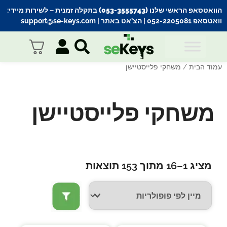
הוואטסאפ הראשי שלנו (053-3555743) בתקלה זמנית
– לשירות מיידי:
וואטסאפ 052-2205081
| הצ’אט באתר |
support@se-keys.com
עמוד הבית
/ משחקי פלייסטיישן
משחקי פלייסטיישן
מציג 1–16 מתוך 153 תוצאות