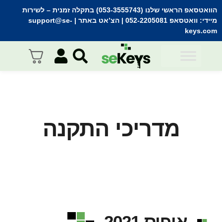
הוואטסאפ הראשי שלנו (053-3555743) בתקלה זמנית
– לשירות
מיידי:
וואטסאפ 052-2205081
| הצ’אט באתר |
support@se-
keys.com
מדריכי התקנה
אופיס 2021