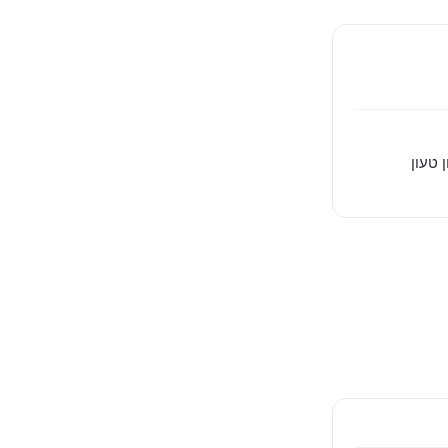
 טעון