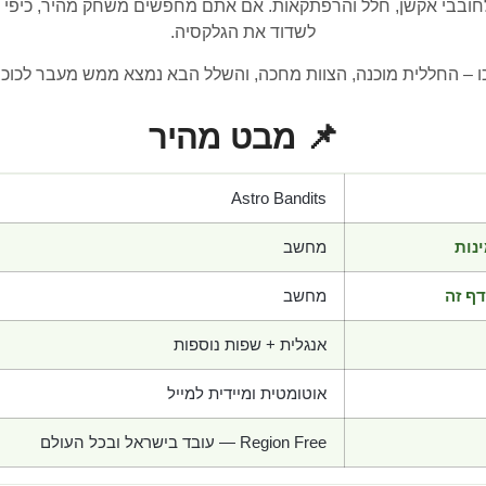
בבי אקשן, חלל והרפתקאות. אם אתם מחפשים משחק מהיר, כיפי ומ
לשדוד את הגלקסיה.
 – החללית מוכנה, הצוות מחכה, והשלל הבא נמצא ממש מעבר לכוכ
📌 מבט מהיר
Astro Bandits
נות
מחשב
ף זה
מחשב
אנגלית + שפות נוספות
אוטומטית ומיידית למייל
Region Free — עובד בישראל ובכל העולם