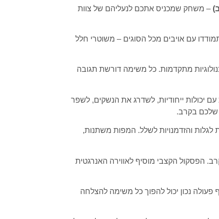
– משחק שמכניס אתכם לנעליהם של צוות
מודדו עם אויבים מכל הסוגים – משוטרי חלל
נולוגיות מתקדמות. כל משימה דורשת תגובה
 עם יכולות ייחודיות, לשדרג את הנשקים, לשפר
שלכם בקרב.
 לגלות והזדמנויות לשלל. המפות משתנות,
קרב. הפסקול הקצבי מוסיף לאווירה האנרגטית
ה לבד או עם חברים. שיתוף פעולה נכון יכול להפוך כל משימה להצלחה