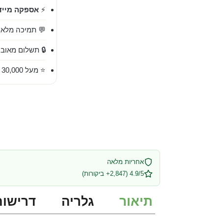
⚡
אספקה מייד
💬 תמיכה מלאה בעברית 
🔒 תשלום מאובט
⭐ מעל 30,000 לקוחות מרוצים
אחריות מלאה
4.9/5 (2,847+ ביקורות)
תיאור
גלריה
דרישות