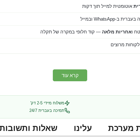
ית
אוטומטית למייל תוך דקות
ב-WhatsApp ובמייל
ח ו
אחריות מלאה
— קוד חלופי במקרה של תקלה
קרא עוד
משלוח מיידי 2-5 דק'
תמיכה בעברית 24/7
 מערכת
עלינו
שאלות ותשובות