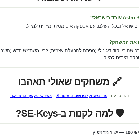
 בישראל ובכל העולם, עם אספקה אוטומטית ומיידית למייל.
ם את המשחק?
כישה בין קוד דיגיטלי (מפתח להפעלה עצמית) לבין משתמש חדש (חשבון
ה מיידית למייל.
🔗 משחקים שאולי תאהבו
דפדפו עוד:
עוד משחקי מחשב ב-Steam
·
משחקי אקשן והרפתקה
🛡️ למה לקנות ב-SE-Keys?
1
— ישיר מהמפיץ