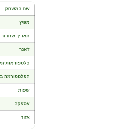
שם המשחק
מפיץ
תאריך שחרור
ז'אנר
פלטפורמות זמי
הפלטפורמה בד
שפות
אספקה
אזור