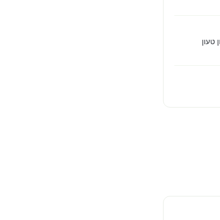
 טעון