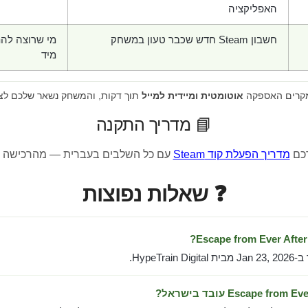
האפליקציה
חשבון Steam חדש שכבר טעון במשחק
מי שרוצה לה
מיד
מקרים האספקה
אוטומטית ומיידית למייל
תוך דקות, והמשחק נשאר שלכם לצ
📘 מדריך התקנה
רכם
מדריך הפעלת קוד Steam
עם כל השלבים בעברית — מהרכישה 
❓ שאלות נפוצות
HypeTra.