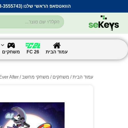
הוואטסאפ הראשי שלנו (053-3555743) בתקלה זמנית
עמוד הבית
FC 26
משחקים
עמוד הבית
/
משחקים
/
משחקי מחשב
/
/ Ever After