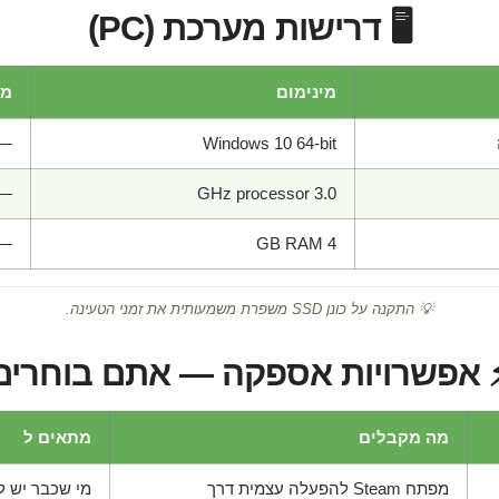
🖥️ דרישות מערכת (PC)
מינימום
מו
—
Windows 10 64-bit
—
3.0 GHz processor
—
4 GB RAM
💡 התקנה על כונן SSD משפרת משמעותית את זמני הטעינה.
 אפשרויות אספקה — אתם בוחרים
מה מקבלים
מתאים ל
מפתח Steam להפעלה עצמית דרך
מי שכבר יש לו חש