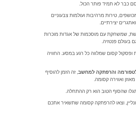
ם כבר לא תמיד פותר הכול.
כושפים, טירות מרהיבות ועולמות צבעוניים
אתגרים יצירתיים.
גשת, שמשחקת עם מוסכמות של אגדות מוכרות
גם בעולם פנטזיה.
ת ופסקול קסום שמלווה כל רגע במסע. החוויה
טפורמה והרפתקה למחשב
, זה הזמן להוסיף
זן ואווירה קסומה.
גלו שהסוף הטוב הוא רק ההתחלה.
נליין, וצאו להרפתקה קסומה שתשאיר אתכם