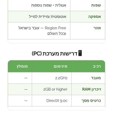
שפות
אנגלית + שפות נוספות
אספקה
אוטומטית ומיידית למייל
אזור
Region Free — עובד בישראל
ובכל העולם
🖥️ דרישות מערכת (PC)
רכיב
מינימום
מומלץ
מעבד
2.2GHz
—
זיכרון RAM
2GB or higher
—
כרטיס מסך
DirectX 9.0c
—