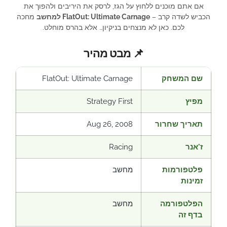
אם אתם מוכנים ללחוץ על הגז, לרסק את היריבים ולהפוך את
הכביש לשדה קרב –
FlatOut: Ultimate Carnage למחשב
מחכה
לכם. כאן לא מנצחים בניקיון… אלא בהרס מוחלט.
📌 מבט מהיר
שם המשחק
FlatOut: Ultimate Carnage
מפיץ
Strategy First
תאריך שחרור
Aug 26, 2008
ז'אנר
Racing
פלטפורמות
מחשב
זמינות
הפלטפורמה
מחשב
בדף זה