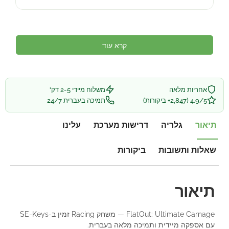
קרא עוד
אחריות מלאה
משלוח מיידי 2-5 דק'
4.9/5 (2,847+ ביקורות)
תמיכה בעברית 24/7
תיאור
גלריה
דרישות מערכת
עלינו
שאלות ותשובות
ביקורות
תיאור
FlatOut: Ultimate Carnage — משחק Racing זמין ב-SE-Keys
עם אספקה מיידית ותמיכה מלאה בעברית.