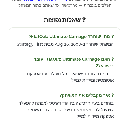
השלבים בעברית — מהרכישה ועד שאתם בתוך המשחק.
❓ שאלות נפוצות
❓ מתי שוחרר FlatOut: Ultimate Carnage?
המשחק שוחרר ב-Aug 26, 2008 מבית Strategy First.
❓ האם FlatOut: Ultimate Carnage עובד
בישראל?
כן, המוצר עובד בישראל ובכל העולם, עם אספקה
אוטומטית ומיידית למייל.
❓ איך מקבלים את המשחק?
בוחרים בעת הרכישה בין קוד דיגיטלי (מפתח להפעלה
עצמית) לבין משתמש חדש (חשבון טעון במשחק) —
אספקה מיידית למייל.