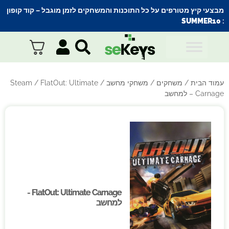
מבצעי קיץ מטורפים על כל התוכנות והמשחקים לזמן מוגבל – קוד קופון
SUMMER10
:
עמוד הבית
/
משחקים
/
משחקי מחשב
/
/ FlatOut: Ultimate
Steam
Carnage – למחשב
FlatOut: Ultimate Carnage -
FlatOut: Ultimate Carnage -
למחשב
למחשב