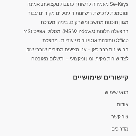
Se-Keys מעמידה לרשותך כתובת מקצועית, אמינה
ומוסמכת לרכישת רישיונות דיגיטליים מקוריים עבור
מגוון תוכנות מחשב ומשחקים, ביניהן מערכת
ההפעלה חלונות (MS Windows), מסלולי אופיס (MS
Office) ותוכנות אנטי וירוס ייעודיות . מהפכת
הרישיונות כבר כאן – אנו מציעים מחירים שוברי שוק
לצד שירות מקיף, זמין ומקצועי – ותשלום מאובטח.
קישורים שימושיים
תנאי שימוש
אודות
צור קשר
מדריכים