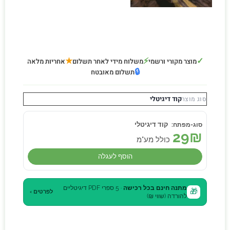
★
⚡
✓
מוצר מקורי ורשמי
משלוח מידי לאחר תשלום
אחריות מלאה
🔒
תשלום מאובטח
קוד דיגיטלי
סוג מוצר
קוד דיגיטלי
29
₪
כולל מע"מ
הוסף לעגלה
מתנה חינם בכל רכישה
· 5 ספרי PDF דיגיטליים
🎁
לפרטים ›
להורדה (שווי ₪)