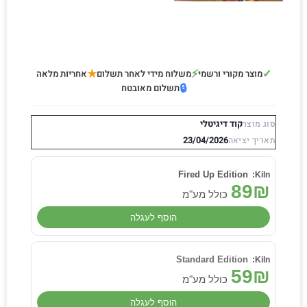
★
⚡
✓
מוצר מקורי ורשמי
משלוח מידי לאחר תשלום
אחריות מלאה
🔒
תשלום מאובטח
קוד דיגיטלי
סוג מוצר
23/04/2026
תאריך יציאה
Fired Up Edition
89
₪
כולל מע"מ
הוסף לעגלה
Standard Edition
59
₪
כולל מע"מ
הוסף לעגלה