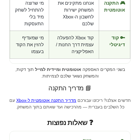
🎮 התקנה
אנחנו מתקינים את
מי שרוצה
אוטומטית
המשחק ישירות
להתחיל לשחק
לחשבון ה-Xbox
מיד בלי
שלכם
התעסקות
🔑 קוד
קוד Xbox להפעלה
מי שמעדיף
דיגיטלי
עצמית דרך החנות /
להזין את הקוד
האפליקציה
בעצמו
בשני המקרים האספקה
אוטומטית ומיידית למייל
תוך דקות,
והמשחק נשאר שלכם לצמיתות.
📘 מדריך התקנה
חדשים אצלנו? ריכזנו עבורכם
מדריך התקנה אוטומטית ל-Xbox
עם
כל השלבים בעברית — מהרכישה ועד שאתם בתוך המשחק.
❓ שאלות נפוצות