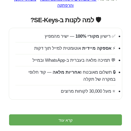
והרפתקה
🛡️ למה לקנות ב-SE-Keys?
✅ רישיון
מקורי 100%
— ישיר מהמפיץ
⚡
אספקה מיידית
אוטומטית למייל תוך דקות
💬 תמיכה מלאה בעברית ב-WhatsApp ובמייל
🔒 תשלום מאובטח ו
אחריות מלאה
— קוד חלופי
במקרה של תקלה
⭐ מעל 30,000 לקוחות מרוצים
קרא עוד