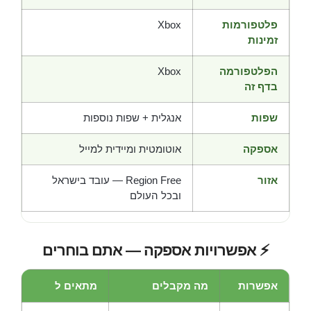
פלטפורמות
Xbox
זמינות
הפלטפורמה
Xbox
בדף זה
שפות
אנגלית + שפות נוספות
אספקה
אוטומטית ומיידית למייל
אזור
Region Free — עובד בישראל
ובכל העולם
⚡ אפשרויות אספקה — אתם בוחרים
אפשרות
מה מקבלים
מתאים ל