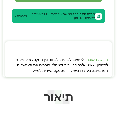
מתנה חינם בכל רכישה
· 5 ספרי PDF דיגיטליים
🎁
לפרטים ›
להורדה (שווי ₪)
הודעה חשובה:
💡 שימו לב: ניתן לבחור בין התקנה אוטומטית
לחשבון Xbox שלכם לבין קוד דיגיטלי. בוחרים את האפשרות
המתאימה בעת הרכישה — אספקה מיידית למייל.
תיאור