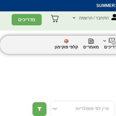
SUMMER
התחבר / הרשמה
מדריכים
ריכים
מאמרים
קלפי פוקימון