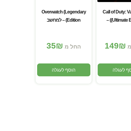
Overwatch (Legendary
Call of Duty: 
(Ultimate Edition) –
Edition) – למחשב
מחשב
35
₪
149
₪
מ
החל מ
ף לעגלה
הוסף לעגלה