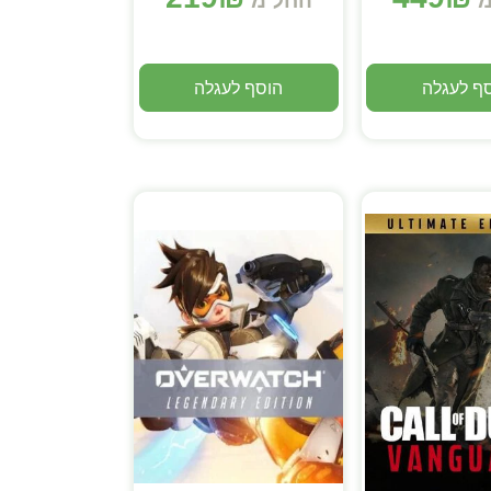
מ
החל מ
ף לעגלה
הוסף לעגלה