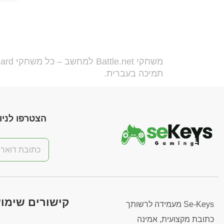
תמיכה בעברית.
הצטרפו לניוז
קישורים שימו
Se-Keys מעמידה לרשותך
כתובת מקצועית, אמינה