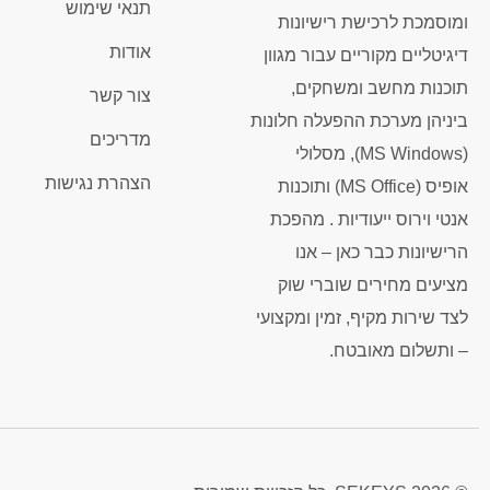
תנאי שימוש
ומוסמכת לרכישת רישיונות
אודות
דיגיטליים מקוריים עבור מגוון
תוכנות מחשב ומשחקים,
צור קשר
ביניהן מערכת ההפעלה חלונות
מדריכים
(MS Windows), מסלולי
הצהרת נגישות
אופיס (MS Office) ותוכנות
אנטי וירוס ייעודיות . מהפכת
הרישיונות כבר כאן – אנו
מציעים מחירים שוברי שוק
לצד שירות מקיף, זמין ומקצועי
– ותשלום מאובטח.