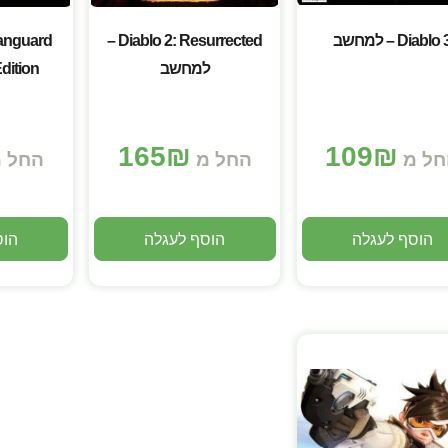
Diablo  – למחשב
Diablo 2: Resurrected –
Vanguard
למחשב
ל
165
₪
109
₪
חל מ
החל מ
החל 
הוסף לעגלה
הוסף לעגלה
הוס