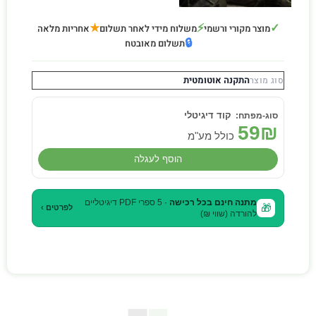
★
⚡
✓
מוצר מקורי ורשמי
משלוח מידי לאחר תשלום
אחריות מלאה
🔒
תשלום מאובטח
התקנה אוטומטית
סוג מוצר
קוד דיגיטלי
59
₪
כולל מע"מ
הוסף לעגלה
מתנה חינם בכל רכישה
· 5 ספרי PDF דיגיטליים
🎁
לפרטים ›
להורדה (שווי ₪)