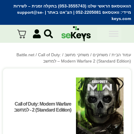
הוואטסאפ הראשי שלנו (053-3555743) בתקלה זמנית
– לשירות
מיידי:
וואטסאפ 052-2205081
| הצ’אט באתר |
support@se-
keys.com
עמוד הבית
/
משחקים
/
משחקי מחשב
/
/ Call of Duty:
Battle.net
Modern Warfare 2 (Standard Edition) – למחשב
Call of Duty: Modern Warfare
Call of Duty: Modern Warfare
2 (Standard Edition) - למחשב
2 (Standard Edition) - למחשב