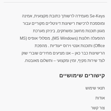
Se-Keys מעמידה לרשותך כתובת מקצועית, אמינה
ומוסמכת לרכישת רישיונות דיגיטליים מקוריים עבור
מגוון תוכנות מחשב ומשחקים, ביניהן מערכת
ההפעלה חלונות (MS Windows), מסלולי אופיס (MS
Office) ותוכנות אנטי וירוס ייעודיות . מהפכת
הרישיונות כבר כאן – אנו מציעים מחירים שוברי שוק
לצד שירות מקיף, זמין ומקצועי – ותשלום מאובטח.
קישורים שימושיים
תנאי שימוש
אודות
צור קשר