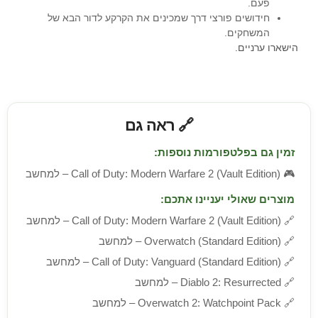
פעם.
חידושים פורצי דרך שמכינים את הקרקע לדור הבא של
המשחקים.
הישארו ערניים.
🔗 ראה גם
זמין גם בפלטפורמות נוספות:
🎮
Call of Duty: Modern Warfare 2 (Vault Edition) – למחשב
מוצרים שאולי יעניינו אתכם:
🔗
Call of Duty: Modern Warfare 2 (Vault Edition) – למחשב
🔗
Overwatch (Standard Edition) – למחשב
🔗
Call of Duty: Vanguard (Standard Edition) – למחשב
🔗
Diablo 2: Resurrected – למחשב
🔗
Overwatch 2: Watchpoint Pack – למחשב