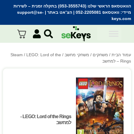
הוואטסאפ הראשי שלנו (053-3555743) בתקלה זמנית
– לשירות
מיידי:
וואטסאפ 052-2205081
| הצ’אט באתר |
support@se-
keys.com
עמוד הבית
/
משחקים
/
משחקי מחשב
/
/ LEGO: Lord of the
Steam
Rings – למחשב
LEGO: Lord of the Rings -
LEGO: Lord of the Rings -
למחשב
למחשב