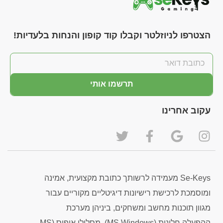
הצטרפו לניוזלטר וקבלו קוד קופון והנחות בלעדיות!
תרשמו אותי
עקוב אחרינו
Se-Keys מעמידה לרשותך כתובת מקצועית, אמינה
ומוסמכת לרכישת רישיונות דיגיטליים מקוריים עבור
מגוון תוכנות מחשב ומשחקים, ביניהן מערכת
ההפעלה חלונות (MS Windows), מסלולי אופיס (MS