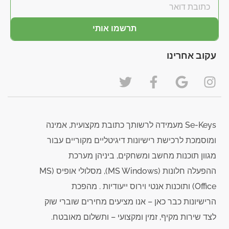
תרשמו אותי
עקוב אחרינו
Se-Keys מעמידה לרשותך כתובת מקצועית, אמינה
ומוסמכת לרכישת רישיונות דיגיטליים מקוריים עבור
מגוון תוכנות מחשב ומשחקים, ביניהן מערכת
ההפעלה חלונות (MS Windows), מסלולי אופיס (MS
Office) ותוכנות אנטי וירוס ייעודיות . מהפכת
הרישיונות כבר כאן – אנו מציעים מחירים שוברי שוק
לצד שירות מקיף, זמין ומקצועי – ותשלום מאובטח.