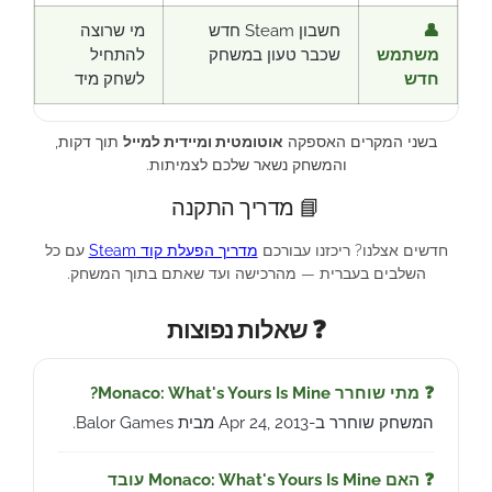
👤
חשבון Steam חדש
מי שרוצה
משתמש
שכבר טעון במשחק
להתחיל
חדש
לשחק מיד
בשני המקרים האספקה
אוטומטית ומיידית למייל
תוך דקות,
והמשחק נשאר שלכם לצמיתות.
📘 מדריך התקנה
חדשים אצלנו? ריכזנו עבורכם
מדריך הפעלת קוד Steam
עם כל
השלבים בעברית — מהרכישה ועד שאתם בתוך המשחק.
❓ שאלות נפוצות
❓ מתי שוחרר Monaco: What's Yours Is Mine?
המשחק שוחרר ב-Apr 24, 2013 מבית Balor Games.
❓ האם Monaco: What's Yours Is Mine עובד