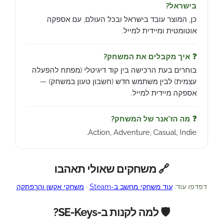
בישראל?
כן, המוצר עובד בישראל ובכל העולם, עם אספקה
אוטומטית ומיידית למייל.
❓ איך מקבלים את המשחק?
בוחרים בעת הרכישה בין קוד דיגיטלי (מפתח להפעלה
עצמית) לבין משתמש חדש (חשבון טעון במשחק) —
אספקה מיידית למייל.
❓ מה הז'אנר של המשחק?
Action, Adventure, Casual, Indie.
🔗 משחקים שאולי תאהבו
דפדפו עוד:
עוד משחקי מחשב ב-Steam
·
משחקי אקשן והרפתקה
🛡️ למה לקנות ב-SE-Keys?