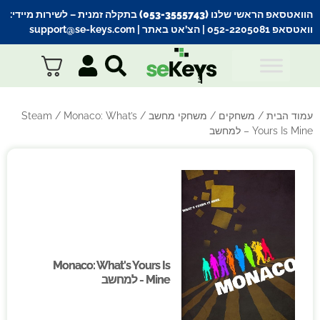
הוואטסאפ הראשי שלנו (053-3555743) בתקלה זמנית
– לשירות מיידי:
וואטסאפ 052-2205081
| הצ’אט באתר |
support@se-keys.com
עמוד הבית
/
משחקים
/
משחקי מחשב
/
/ Monaco: What’s
Steam
Yours Is Mine – למחשב
Monaco: What's Yours Is
Monaco: What's Yours Is
Mine - למחשב
Mine - למחשב