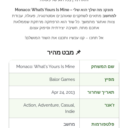
מונקו: מה שלך הוא שלי – Monaco: What’s Yours Is Mine
למחשב
מתאים לשחקנים שאוהבים אסטרטגיה, פעולה, עבודת
צוות ואתגר מתמשך. כל שוד הוא הרפתקה מרתקת שממלאת
אתכם מתח, חשיבה יצירתית וסיפוק עצום.
אל תחכו – קנו עכשיו ותכננו את השוד המושלם!
📌 מבט מהיר
שם המשחק
Monaco: What's Yours Is Mine
מפיץ
Balor Games
תאריך שחרור
Apr 24, 2013
ז'אנר
Action, Adventure, Casual,
Indie
פלטפורמות
מחשב