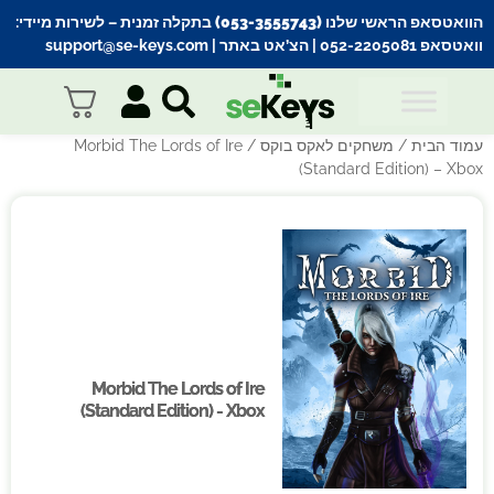
הוואטסאפ הראשי שלנו (053-3555743) בתקלה זמנית
– לשירות מיידי:
וואטסאפ 052-2205081
| הצ’אט באתר |
support@se-keys.com
עמוד הבית
/
משחקים לאקס בוקס
/ Morbid The Lords of Ire
(Standard Edition) – Xbox
Morbid The Lords of Ire
Morbid The Lords of Ire
(Standard Edition) - Xbox
(Standard Edition) - Xbox