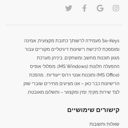
Se-Keys מעמידה לרשותך כתובת מקצועית, אמינה
ומוסמכת לרכישת רישיונות דיגיטליים מקוריים עבור
מגוון תוכנות מחשב ומשחקים, ביניהן מערכת
ההפעלה חלונות (MS Windows), מסלולי אופיס
(MS Office) ותוכנות אנטי וירוס ייעודיות . מהפכת
הרישיונות כבר כאן – אנו מציעים מחירים שוברי שוק
לצד שירות מקיף, זמין ומקצועי – ותשלום מאובטח.
קישורים שימושיים
שאלות ותשובות