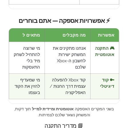
⚡ אפשרויות אספקה — אתם בוחרים
אפשרות
מה מקבלים
מתאים ל
🎮 התקנה
אנחנו מתקינים את
מי שרוצה
אוטומטית
המשחק ישירות
להתחיל לשחק
לחשבון ה-Xbox
מיד בלי
שלכם
התעסקות
🔑 קוד
קוד Xbox להפעלה
מי שמעדיף
דיגיטלי
עצמית דרך החנות /
להזין את הקוד
האפליקציה
בעצמו
בשני המקרים האספקה
אוטומטית ומיידית למייל
תוך דקות,
והמשחק נשאר שלכם לצמיתות.
📘 מדריך התקנה