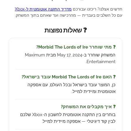
חדשים אצלנו? ריכזנו עבורכם
מדריך התקנה אוטומטית ל-Xbox
עם כל השלבים בעברית — מהרכישה ועד שאתם בתוך המשחק.
❓ שאלות נפוצות
❓ מתי שוחרר Morbid The Lords of Ire?
המשחק שוחרר ב-May 17, 2024 מבית Maximum
Entertainment.
❓ האם Morbid The Lords of Ire עובד בישראל?
כן, המוצר עובד בישראל ובכל העולם, עם אספקה
אוטומטית ומיידית למייל.
❓ איך מקבלים את המשחק?
בוחרים בין התקנה אוטומטית לחשבון ה-Xbox שלכם
לבין קוד דיגיטלי — אספקה מיידית למייל.