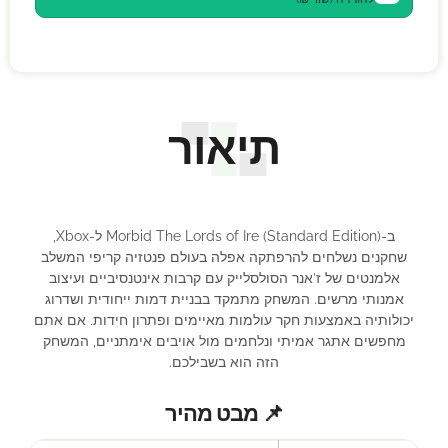
תיאור
ב-Morbid The Lords of Ire (Standard Edition) ל-Xbox,
שחקנים נשלחים להרפתקה אפלה בעולם פנטזיה קריפי המשלב
אלמנטים של ז’אנר הסולסלייק עם קרבות אינטנסיביים ועיצוב
אמנותי מרשים. המשחק מתמקד בבניית דמות ייחודית ושדרוג
יכולותיה באמצעות חקר עולמות מאיימים ופתרון חידות. אם אתם
מחפשים אתגר אמיתי ונלחמים מול אויבים אימתניים, המשחק
הזה הוא בשבילכם.
📌 מבט מהיר