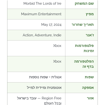
שם המשחק
Morbid The Lords of Ire
מפיץ
Maximum Entertainment
תאריך שחרור
May 17, 2024
ז'אנר
Action, Adventure, Indie
פלטפורמות
Xbox
זמינות
הפלטפורמה
Xbox
בדף זה
שפות
אנגלית + שפות נוספות
אספקה
אוטומטית ומיידית למייל
אזור
Region Free — עובד בישראל
ובכל העולם