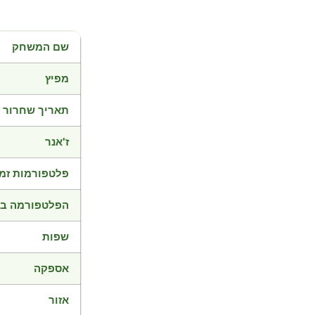
שם המשחק
מפיץ
תאריך שחרור
ז'אנר
פלטפורמות זמי
הפלטפורמה בד
שפות
אספקה
אזור