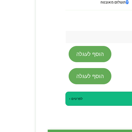
🔒
תשלום מאובטח
הוסף לעגלה
הוסף לעגלה
לפרטים ›