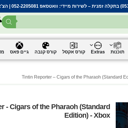
– לשירות מיידי:
וואטסאפ 052-2205081
| הצ’
תוכנות
Extras
קורס אקסל
קורס קנבה
גיים פאס
מד
er - Cigars of the Pharaoh (Standard
Edition) - Xbox