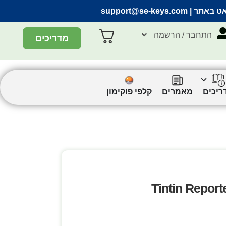
אט באתר |
support@se-keys.com
התחבר / הרשמה
מדריכים
ריכים
מאמרים
קלפי פוקימון
Tintin Report