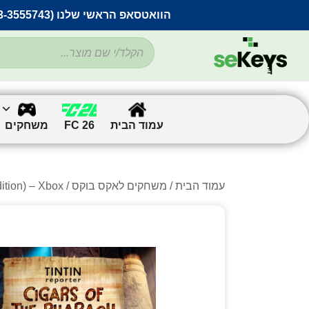
הוואטסאפ הראשי שלנו (053-3555743) בתקלה זמנית
עמוד הבית
FC 26
משחקים
עמוד הבית
/
משחקים לאקס בוקס
/ Tintin Reporter – Cigars of the Pharaoh (Standard Edition) – Xbox