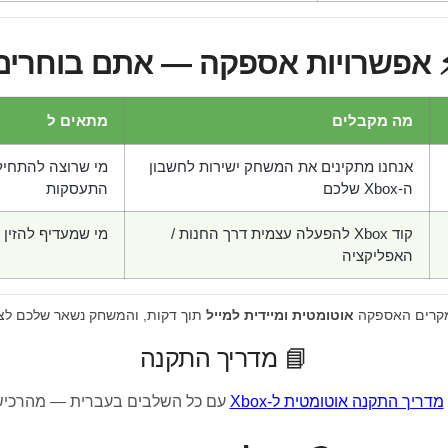
 אפשרויות אספקה — אתם בוחרים
מה מקבלים
מתאים ל
אנחנו מתקינים את המשחק ישירות לחשבון
מי שרוצה להתחיל
ה-Xbox שלכם
התעסקות
קוד Xbox להפעלה עצמית דרך החנות /
מי שמעדיף להזין 
האפליקציה
מקרים האספקה
אוטומטית ומיידית למייל
תוך דקות, והמשחק נשאר שלכם לצ
📘 מדריך התקנה
מדריך התקנה אוטומטית ל-Xbox
עם כל השלבים בעברית — מהרכיש