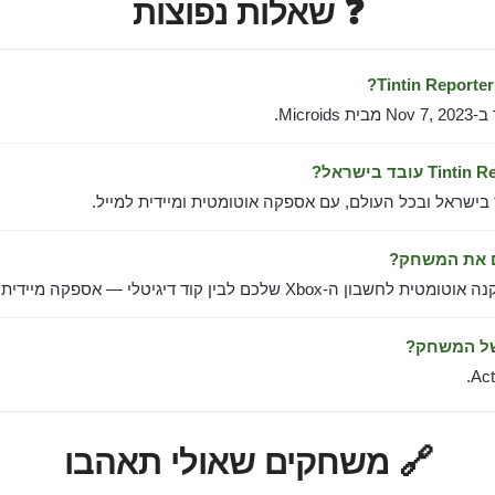
❓ שאלות נפוצות
Microi.
 בישראל ובכל העולם, עם אספקה אוטומטית ומיידית למייל.
ם את המשחק?
ן ה-Xbox שלכם לבין קוד דיגיטלי — אספקה מיידית למייל.
של המשחק?
Act
🔗 משחקים שאולי תאהבו