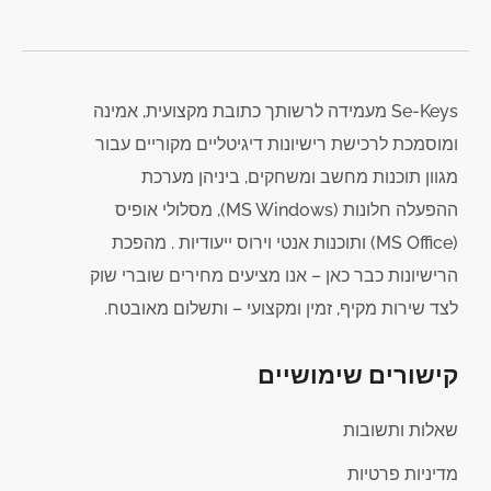
Se-Keys מעמידה לרשותך כתובת מקצועית, אמינה
ומוסמכת לרכישת רישיונות דיגיטליים מקוריים עבור
מגוון תוכנות מחשב ומשחקים, ביניהן מערכת
ההפעלה חלונות (MS Windows), מסלולי אופיס
(MS Office) ותוכנות אנטי וירוס ייעודיות . מהפכת
הרישיונות כבר כאן – אנו מציעים מחירים שוברי שוק
לצד שירות מקיף, זמין ומקצועי – ותשלום מאובטח.
קישורים שימושיים
שאלות ותשובות
מדיניות פרטיות