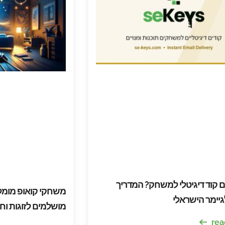
ים קוד דיגיטלי למשחק? המדריך
יימר הישראלי
מושלמים לזוגות וח
rea