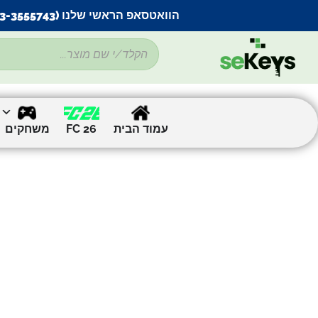
הוואטסאפ הראשי שלנו (053-3555743) בתקלה זמנית
עמוד הבית
FC 26
משחקים