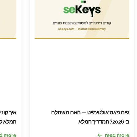
גיים פאס אולטימייט — האם משתלם
איך קונ
ב-2026? המדריך המלא
המלא לג
d more
read more