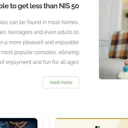
le to get less than NIS 50?
les can be found in most homes,
ren, teenagers and even adults to
 in a more pleasant and enjoyable
he most popular consoles, allowing
of enjoyment and fun for all ages
read more