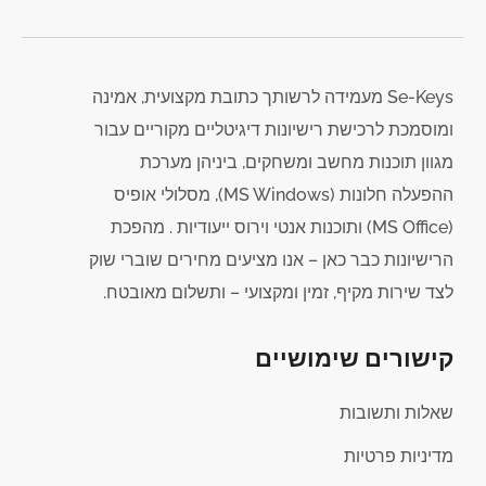
Se-Keys מעמידה לרשותך כתובת מקצועית, אמינה
ומוסמכת לרכישת רישיונות דיגיטליים מקוריים עבור
מגוון תוכנות מחשב ומשחקים, ביניהן מערכת
ההפעלה חלונות (MS Windows), מסלולי אופיס
(MS Office) ותוכנות אנטי וירוס ייעודיות . מהפכת
הרישיונות כבר כאן – אנו מציעים מחירים שוברי שוק
לצד שירות מקיף, זמין ומקצועי – ותשלום מאובטח.
קישורים שימושיים
שאלות ותשובות
מדיניות פרטיות