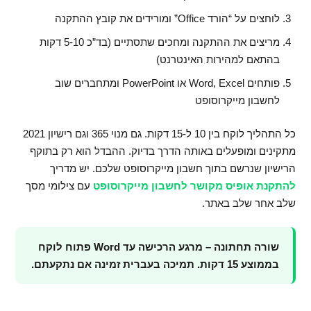
לוחצים על “הורד Office” ומורידים את קובץ ההתקנה
מריצים את ההתקנה ומחכים שתסתיים (בד”כ 5-10 דקות
בהתאם למהירות האינטרנט)
פותחים Word, Excel או PowerPoint ומתחברים שוב
לחשבון מייקרוסופט
כל התהליך לוקח בין 10 ל-15 דקות. גם מנוי 365 וגם רישיון 2021
מתקינים ומופעלים באותה הדרך בדיוק. ההבדל הוא רק בתוקף
הרישיון שנרשם בתוך חשבון מייקרוסופט שלכם. יש מדריך
להתקנת אופיס מקושר לחשבון מייקרוסופט
עם צילומי מסך
שלב אחר שלב באתר.
שורה תחתונה – מרגע הרכישה עד Word פתוח לוקח
בממוצע 15 דקות. תמיכה בעברית זמינה אם נתקעתם.