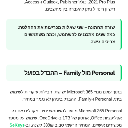
2021 Pro Plus. כולל Outlook, Publisher ו-Access,
רישיון ריטייל ניתן להעברה בין מחשבים.
שורה תחתונה – שני שאלות מכריעות את ההחלטה:
כמה שנים מתכננים להשתמש, וכמה משתמשים
צריכים גישה.
Personal מול Family – ההבדל בפועל
בתוך עולם מנויי Microsoft 365 יש שתי חבילות עיקריות לשימוש
ביתי. Personal ו-Family. ההבדל ביניהן לא נגמר במחיר.
Microsoft 365 Personal מיועד למשתמש יחיד. מקבלים את כל
אפליקציות Office, אחסון של 1TB ב-OneDrive, שימוש על מספר
מכשירים אישיים. המחיר הרשמי סביב 339₪ לשנה, וב-
SeKeys