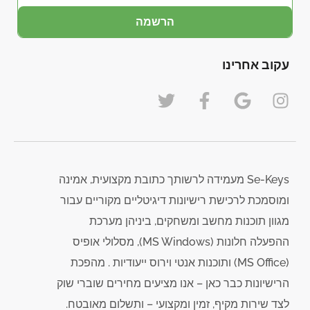
הרשמה
עקוב אחרינו
Se-Keys מעמידה לרשותך כתובת מקצועית, אמינה
ומוסמכת לרכישת רישיונות דיגיטליים מקוריים עבור
מגוון תוכנות מחשב ומשחקים, ביניהן מערכת
ההפעלה חלונות (MS Windows), מסלולי אופיס
(MS Office) ותוכנות אנטי וירוס ייעודיות . מהפכת
הרישיונות כבר כאן – אנו מציעים מחירים שוברי שוק
לצד שירות מקיף, זמין ומקצועי – ותשלום מאובטח.