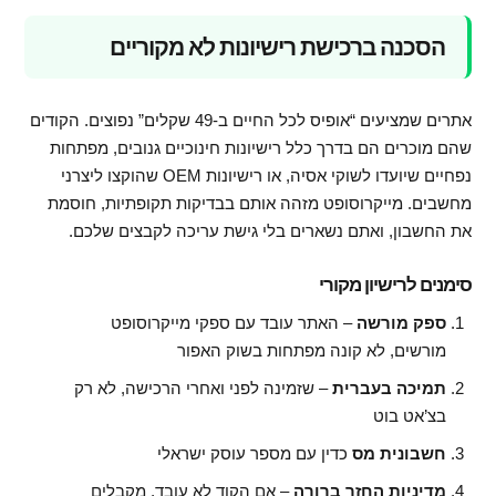
הסכנה ברכישת רישיונות לא מקוריים
אתרים שמציעים “אופיס לכל החיים ב-49 שקלים” נפוצים. הקודים
שהם מוכרים הם בדרך כלל רישיונות חינוכיים גנובים, מפתחות
נפחיים שיועדו לשוקי אסיה, או רישיונות OEM שהוקצו ליצרני
מחשבים. מייקרוסופט מזהה אותם בבדיקות תקופתיות, חוסמת
את החשבון, ואתם נשארים בלי גישת עריכה לקבצים שלכם.
סימנים לרישיון מקורי
ספק מורשה
– האתר עובד עם ספקי מייקרוסופט
מורשים, לא קונה מפתחות בשוק האפור
תמיכה בעברית
– שזמינה לפני ואחרי הרכישה, לא רק
בצ’אט בוט
חשבונית מס
כדין עם מספר עוסק ישראלי
מדיניות החזר ברורה
– אם הקוד לא עובד, מקבלים