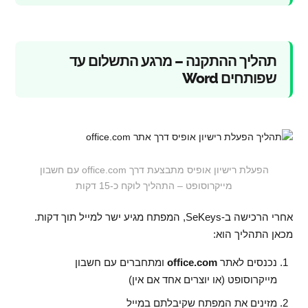
תהליך ההתקנה – מרגע התשלום עד
שפותחים Word
הפעלת רישיון אופיס מתבצעת דרך office.com עם חשבון
מייקרוסופט – התהליך לוקח כ-15 דקות
אחרי הרכישה ב-SeKeys, המפתח מגיע ישר למייל תוך דקות.
מכאן התהליך הוא:
נכנסים לאתר
office.com
ומתחברים עם חשבון
מייקרוסופט (או יוצרים אחד אם אין)
מזינים את המפתח שקיבלתם במייל