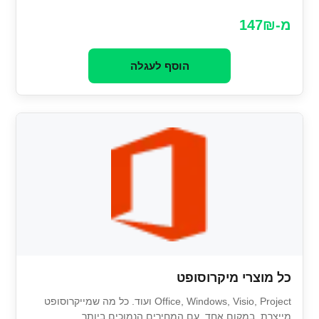
מ-147₪
הוסף לעגלה
כל מוצרי מיקרוסופט
Office, Windows, Visio, Project ועוד. כל מה שמייקרוסופט
מייצרת, במקום אחד, עם המחירים הנמוכים ביותר.