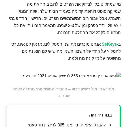
מי שמחליט בלי לבדוק את הפרטים לרוב בוחר את מה
שמייקרוסופט דוחפת קדימה בעמוד הבית שלה, שזה המנוי
השנתי. אבל עבור רוב המשתמשים הפרטיים, הרישיון החד פעמי
יוצא זול יותר בפרק זמן של 2-3 שנים. המאמר הזה נותן את כל
הנתונים לקבל את ההחלטה הנכונה.
ב-
SeKeys
אנחנו מוכרים את שני המסלולים, אז אין לנו אינטרס
להמליץ על אחד על חשבון השני. מה שיש לנו הוא נתונים
מהשטח על מי קונה מה ולמה.
מנוי שנתי מול רישיון קבוע – ההבדל המשמעותי מתגלה לאחר
שנתיים
במדריך הזה
ההבדל האמיתי בין מנוי 365 לרישיון חד פעמי