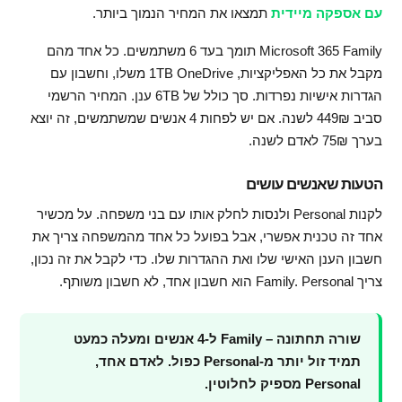
עם אספקה מיידית
תמצאו את המחיר הנמוך ביותר.
Microsoft 365 Family תומך בעד 6 משתמשים. כל אחד מהם
מקבל את כל האפליקציות, 1TB OneDrive משלו, וחשבון עם
הגדרות אישיות נפרדות. סך כולל של 6TB ענן. המחיר הרשמי
סביב 449₪ לשנה. אם יש לפחות 4 אנשים שמשתמשים, זה יוצא
בערך 75₪ לאדם לשנה.
הטעות שאנשים עושים
לקנות Personal ולנסות לחלק אותו עם בני משפחה. על מכשיר
אחד זה טכנית אפשרי, אבל בפועל כל אחד מהמשפחה צריך את
חשבון הענן האישי שלו ואת ההגדרות שלו. כדי לקבל את זה נכון,
צריך Family. Personal הוא חשבון אחד, לא חשבון משותף.
שורה תחתונה – Family ל-4 אנשים ומעלה כמעט
תמיד זול יותר מ-Personal כפול. לאדם אחד,
Personal מספיק לחלוטין.