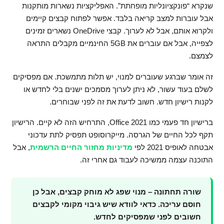
שנקרא “פונקציונליות מופחתת”. האפליקציות נשארות מותקנות
אבל עוברות למצב קריאה בלבד. אפשר לפתוח קבצים קיימים
ולקרוא אותם, אבל לא לערוך. קבצי OneDrive נשארים זמינים
לצפייה, אבל אם עוברים את 5GB החינמיים מקבלים התראה
לצמצם.
זה אומר שברגע שעוברים למנוי, יש תלות מתמשכת. אם מפסיקים
לשלם בעוד עשור, לא ניתן לערוך מסמכים ישנים בלי לחדש או
לקנות רישיון חדש. חשוב לדעת את זה לפני שבוחרים.
ברישיון חד פעמי כמו Office 2021, התרחיש הזה לא קיים. הרישיון
תקף לכל החיים של הגרסה. מייקרוסופט תפסיק לתת עדכוני
אבטחה לאופיס 2021 לפי
מדיניות מחזור החיים הרשמית
, אבל
התוכנה עצמה ממשיכה לעבוד גם אחרי זה.
שורה תחתונה – מנוי שפג לא מוחק קבצים, אבל כן
חוסם עריכה. כדאי לוודא שיש גיבוי מקומי לקבצים
חשובים לפני שמפסיקים לחדש.