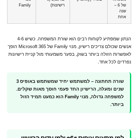
של 6 –
רישיונות)
Family
שנה
אחת
הנתון שמפתיע לקוחות רבים הוא שורת המשפחה. כשיש 4-6
אנשים שכולם צריכים רישיון, מנוי Family של Microsoft 365 הופך
לאפשרות הזולה ביותר בשוק, בפער משמעותי מול קניית רישיונות
נפרדים לכל אחד.
שורה תחתונה – למשתמש יחיד שמשתמש באופיס 3
שנים ומעלה, הרישיון החד פעמי חוסך מאות שקלים.
למשפחה גדולה, מנוי Family הוא כמעט תמיד הזול
ביותר.