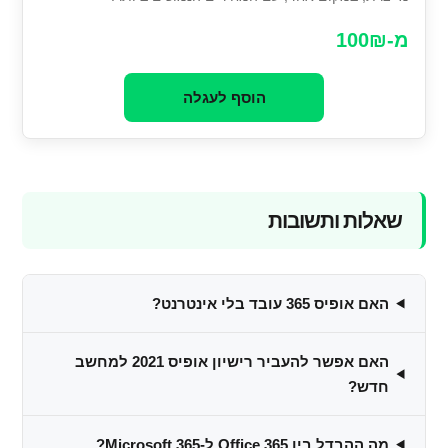
מ-100₪
הוסף לעגלה
שאלות ותשובות
האם אופיס 365 עובד בלי אינטרנט?
האם אפשר להעביר רישיון אופיס 2021 למחשב
חדש?
מה ההבדל בין Office 365 ל-Microsoft 365?