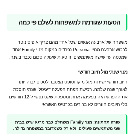
הטעות שגורמת למשפחות לשלם פי כמה
משפחה של ארבעה אנשים שכל אחד מהם צריך אופיס נוטה
לרכוש ארבעה מנויי Personal נפרדים במקום מנוי Family אחד
שמכסה עד שישה משתמשים. זו טעות שעולה סכום נכבד בשנה.
מנוי שנתי מול חיוב חודשי
חיוב חודשי ישירות מול מיקרוסופט מצטבר לסכום גבוה יותר
לאורך שנה שלמה. רכישת מפתח הפעלה דיגיטלי שנתי חוסכת
את ההפרש הזה בפעימה אחת ומספקת שקט נפשי ל-12 חודשים
בלי חיובים חוזרים לא ברורים בכרטיס האשראי.
שורה תחתונה: מנוי Family משתלם כבר מרגע שיש בבית
שני משתמשים פעילים, ולא רק כשמדובר במשפחה גדולה.