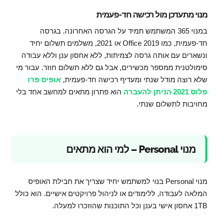
מנוי מתעדכן מול רכישה חד-פעמית
במנוי 365 המשתמש תמיד על הגרסה האחרונה. בגרסה
חד-פעמית, כמו Office 2019 או 2021, משלמים תשלום יחיד
ונשארים עם אותה גרסה לצמיתות, ללא אחסון ענן וללא עבודה
סימולטנית ממספר מכשירים, אבל גם ללא תשלום חוזר. עבור מי
שלא רוצה מודל שנתי ומעדיף רכישה חד-פעמית,
אופיס פרו
פלוס 2021 הניתן להעברה
הוא פתרון מתאים למחשב אחד בלי
מחויבות לתשלום שנתי.
מנוי Personal – למי הוא מתאים
מנוי Personal בנוי למשתמש יחיד שצריך את חבילת האופיס
המלאה לעבודה, ללימודים או לניהול פרויקטים אישיים. הוא כולל
1TB אחסון אישי בענן וכל התוכנות שהוזכרו למעלה.