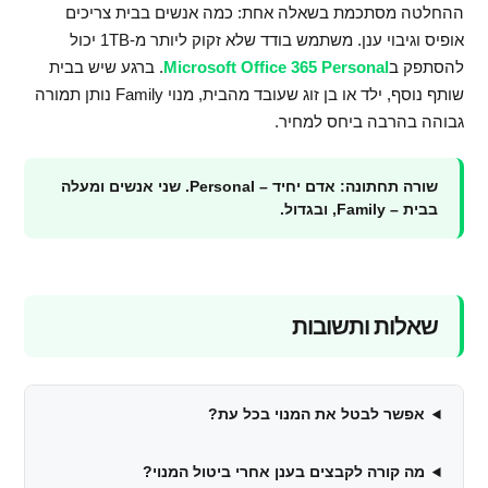
ההחלטה מסתכמת בשאלה אחת: כמה אנשים בבית צריכים
אופיס וגיבוי ענן. משתמש בודד שלא זקוק ליותר מ-1TB יכול
להסתפק ב
Microsoft Office 365 Personal
. ברגע שיש בבית
שותף נוסף, ילד או בן זוג שעובד מהבית, מנוי Family נותן תמורה
גבוהה בהרבה ביחס למחיר.
שורה תחתונה: אדם יחיד – Personal. שני אנשים ומעלה
בבית – Family, ובגדול.
שאלות ותשובות
אפשר לבטל את המנוי בכל עת?
מה קורה לקבצים בענן אחרי ביטול המנוי?