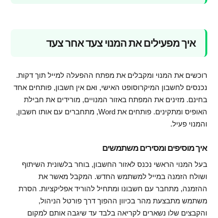
איך מפעילים את המנוי צעד אחר צעד
רוכשים את המנוי ומקבלים את מפתח ההפעלה למייל תוך דקות.
נכנסים לחשבון המיקרוסופט האישי, ואם אין חשבון, פותחים אחד
בחינם. מזינים את המפתח באזור המנויים, מורידים את חבילת
האופיס ומתקינים. פותחים את Word, מתחברים עם אותו חשבון,
והמנוי פעיל.
איך מוסיפים ומסירים משתמשים
בעל המנוי הראשי נכנס לאזור החשבון, בוחר בלשונית השיתוף
ושולח הזמנה במייל למשתמש החדש. המקבל מאשר את
ההזמנה, מתחבר עם חשבונו ומתחיל להוריד אפליקציות. הסרת
משתמש מתבצעת מהר בכיוון ההפוך דרך פורטל הניהול,
והקבצים שלו נשארים לקריאה בלבד עד שיגבה אותם למקום