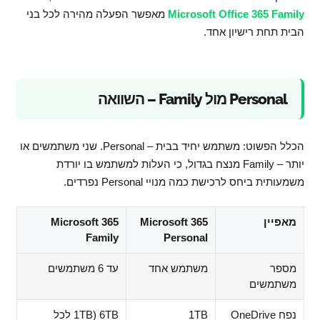
Microsoft Office 365 Family
מאפשר הפעלה מהירה לכל בני
הבית תחת רישיון אחד.
Personal מול Family – השוואה
הכלל הפשוט: משתמש יחיד בבית – Personal. שני משתמשים או
יותר – Family מנצח בגדול, כי העלות למשתמש בו יורדת
משמעותית ביחס לרכישת כמה מנויי Personal נפרדים.
מאפיין
Microsoft 365
Microsoft 365
Family
Personal
מספר
משתמש אחד
עד 6 משתמשים
משתמשים
נפח OneDrive
1TB
6TB (1TB לכל