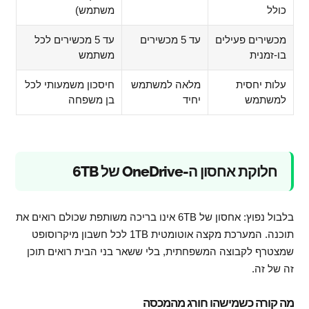
כולל
משתמש)
מכשירים פעילים
עד 5 מכשירים
עד 5 מכשירים לכל
בו-זמנית
משתמש
עלות יחסית
מלאה למשתמש
חיסכון משמעותי לכל
למשתמש
יחיד
בן משפחה
חלוקת אחסון ה-OneDrive של 6TB
בלבול נפוץ: אחסון של 6TB אינו בריכה משותפת שכולם רואים את
תוכנה. המערכת מקצה אוטומטית 1TB לכל חשבון מיקרוסופט
שמצטרף לקבוצה המשפחתית, בלי ששאר בני הבית רואים תוכן
זה של זה.
מה קורה כשמישהו חורג מהמכסה