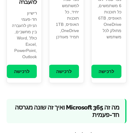
להעברה
6 משתמשים,
למשתמש
כל תוכנות
יחיד, כל
רישיון
האופיס, 6TB
תוכנות
חד-פעמי
OneDrive
האופיס, 1TB
הניתן להעברה
מחולק לכל
OneDrive,
בין מחשבים,
משתמש
תמיד מעודכן
כולל Word,
Excel,
PowerPoint,
Outlook
לרכישה
לרכישה
לרכישה
מה זה Microsoft 365 ואיך זה שונה מגרסה
חד-פעמית