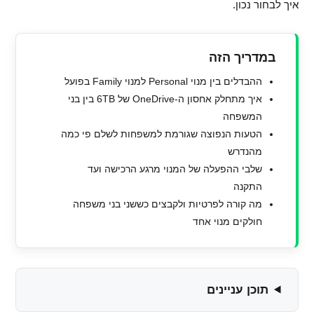
איך לבחור נכון.
במדריך הזה
ההבדלים בין מנוי Personal למנוי Family בפועל
איך מתחלק אחסון ה-OneDrive של 6TB בין בני
המשפחה
הטעות הנפוצה שגורמת למשפחות לשלם פי כמה
מהנדרש
שלבי ההפעלה של המנוי מרגע הרכישה ועד
התקנה
מה קורה לפרטיות ולקבצים כששני בני משפחה
חולקים מנוי אחד
תוכן עניינים