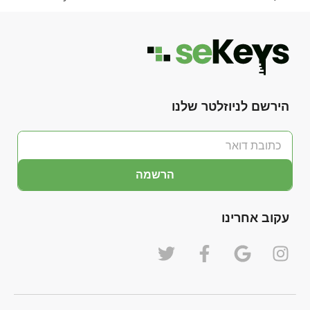
הירשם לניוזלטר שלנו
הרשמה
עקוב אחרינו