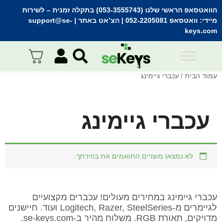
הוואטסאפ הראשי שלנו (053-3555743) בתקלה זמנית
– לשירות
מיידי:
וואטסאפ 052-2205081
| הצ’אט באתר |
support@se-
keys.com
עמוד הבית
/ עכברי גיימינג
עכברי גיימינג
לא נמצאו מוצרים התואמים את בחירתך.
עכברי גיימינג במחירים מעולים! עכברים מקצועיים
לגיימרים מ-Logitech, Razer, SteelSeries ועוד. חיישנים
מדויקים, תאורת RGB. משלוח מהיר ב-se-keys.com.