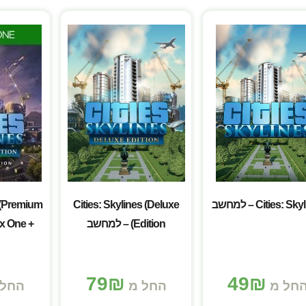
Cities: S – למחשב
Cities: Skylines (Deluxe
s (Premium
Edition) – למחשב
ox One +
/S
79
₪
49
₪
חל מ
החל מ
החל