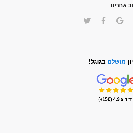
ב אחרינו
ון
מושלם
בגוגל!
דירוג 4.9 (150+)