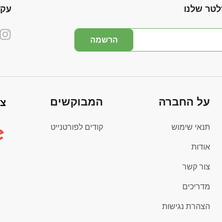
לטר שלנו
עקו
הרשמה
על החברה
המבוקשים
צי
תנאי שימוש
קודים לפורטנייט
אודות
צור קשר
מדריכים
הצהרת נגישות