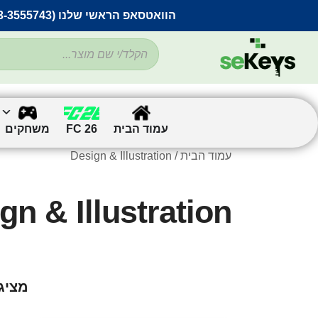
הוואטסאפ הראשי שלנו (053-3555743) בתקלה זמנית
עמוד הבית
FC 26
משחקים
עמוד הבית
/ Design & Illustration
gn & Illustration
מציג את