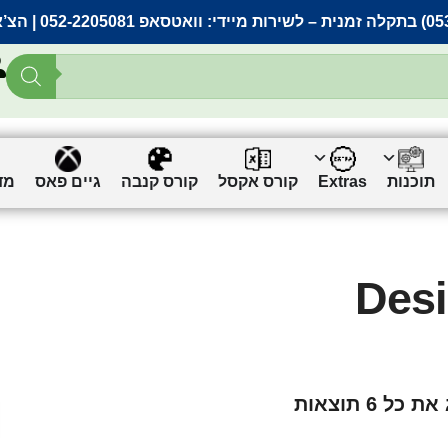
– לשירות מיידי:
וואטסאפ 052-2205081
| הצ’
תוכנות
Extras
קורס אקסל
קורס קנבה
גיים פאס
מד
Desi
 כל 6 תוצאות