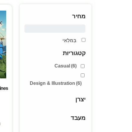
מחיר
בִּמלַאִי
קטגוריות
Casual
(6)
Design & Illustration
(6)
kylines
יצרן
מעבד
ה