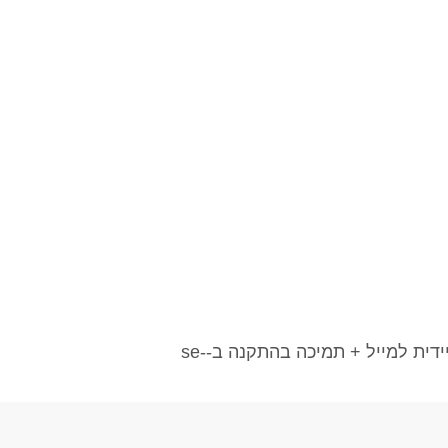
תוכנות עיצוב ואיור במחירים מיוחדים! רישיונות מקוריים לתוכנות גרפיקה, עיצוב ואיור דיגיטלי. אספקה מיידית למייל + תמיכה בהתקנה ב-se-