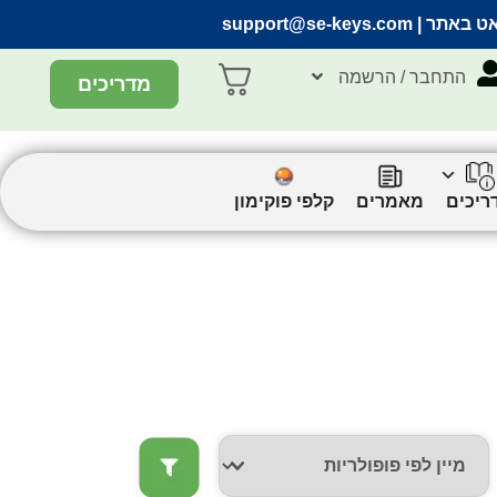
אט באתר |
support@se-keys.com
התחבר / הרשמה
מדריכים
ריכים
מאמרים
קלפי פוקימון