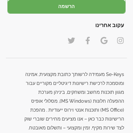
הרשמה
עקוב אחרינו
Se-Keys מעמידה לרשותך כתובת מקצועית, אמינה
ומוסמכת לרכישת רישיונות דיגיטליים מקוריים עבור
מגוון תוכנות מחשב ומשחקים, ביניהן מערכת
ההפעלה חלונות (MS Windows), מסלולי אופיס
(MS Office) ותוכנות אנטי וירוס ייעודיות . מהפכת
הרישיונות כבר כאן – אנו מציעים מחירים שוברי שוק
לצד שירות מקיף, זמין ומקצועי – ותשלום מאובטח.