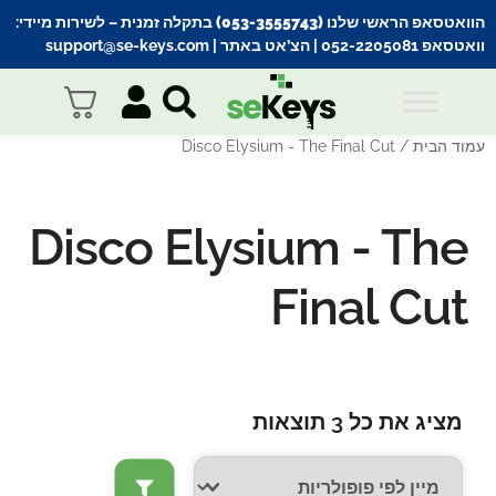
הוואטסאפ הראשי שלנו (053-3555743) בתקלה זמנית
– לשירות מיידי:
וואטסאפ 052-2205081
| הצ’אט באתר |
support@se-keys.com
עמוד הבית
/ Disco Elysium - The Final Cut
Disco Elysium - The
Final Cut
מציג את כל 3 תוצאות