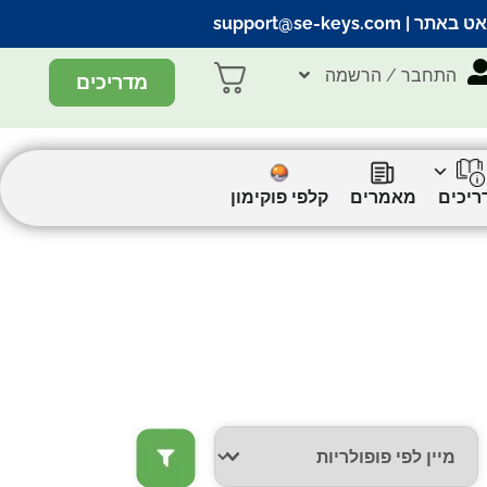
אט באתר |
support@se-keys.com
התחבר / הרשמה
מדריכים
ריכים
מאמרים
קלפי פוקימון