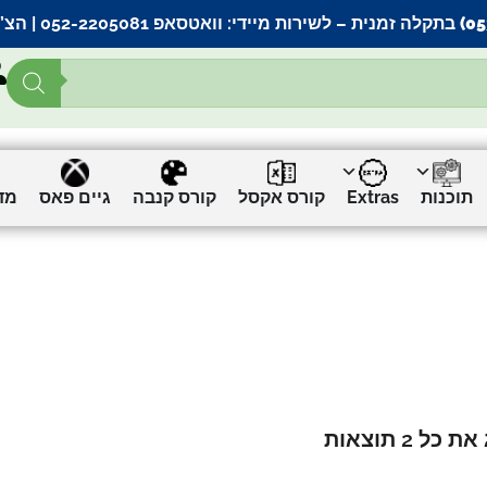
– לשירות מיידי:
וואטסאפ 052-2205081
| הצ’
תוכנות
Extras
קורס אקסל
קורס קנבה
גיים פאס
מד
כל 2 תוצאות