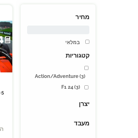
מחיר
בִּמלַאִי
קטגוריות
Action/Adventure
(3)
F1 24
(3)
 5
יצרן
מעבד
הח