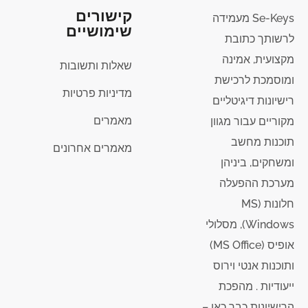
קישורים
Se-Keys מעמידה
שימושיים
לרשותך כתובת
מקצועית, אמינה
שאלות ותשובות
ומוסמכת לרכישת
מדיניות פרטיות
רישיונות דיגיטליים
מאמרים
מקוריים עבור מגוון
תוכנות מחשב
מאמרים אחרונים
ומשחקים, ביניהן
מערכת ההפעלה
חלונות (MS
Windows), מסלולי
אופיס (MS Office)
ותוכנות אנטי וירוס
ייעודיות . מהפכת
הרישיונות כבר כאן –