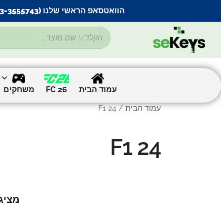
הוואטסאפ הראשי שלנו (053-3555743) בתקלה זמנית
עמוד הבית
FC 26
משחקים
עמוד הבית
/ F1 24
F1 24
מציג את 