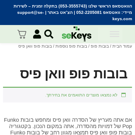
הוואטסאפ הראשי שלנו (053-3555743) בתקלה זמנית
– לשירות
מיידי:
וואטסאפ 052-2205081
| הצ’אט באתר |
support@se-
keys.com
עמוד הבית
/
בובות פופ
/
בובות פופ נוספות
/ בובות פופ וואן פיס
בובות פופ וואן פיס
לא נמצאו מוצרים התואמים את בחירתך.
אם אתה מעריץ של הסדרה וואן פיס ומחפש בובות Funko
Pop של דמויות מהסדרה, אתה במקום הנכון. בקטגוריה
בובות פופ וואן פיס תמצאו מגוון רחב של בובות Funko