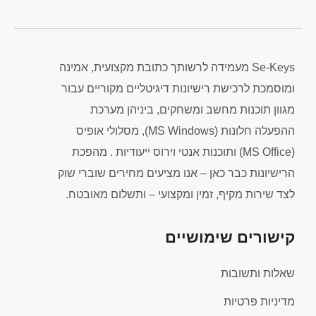
Se-Keys מעמידה לרשותך כתובת מקצועית, אמינה
ומוסמכת לרכישת רישיונות דיגיטליים מקוריים עבור
מגוון תוכנות מחשב ומשחקים, ביניהן מערכת
ההפעלה חלונות (MS Windows), מסלולי אופיס
(MS Office) ותוכנות אנטי וירוס ייעודיות . מהפכת
הרישיונות כבר כאן – אנו מציעים מחירים שוברי שוק
לצד שירות מקיף, זמין ומקצועי – ותשלום מאובטח.
קישורים שימושיים
שאלות ותשובות
מדיניות פרטיות