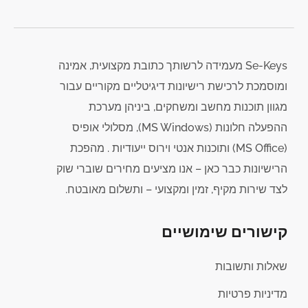
Se-Keys מעמידה לרשותך כתובת מקצועית, אמינה
ומוסמכת לרכישת רישיונות דיגיטליים מקוריים עבור
מגוון תוכנות מחשב ומשחקים, ביניהן מערכת
ההפעלה חלונות (MS Windows), מסלולי אופיס
(MS Office) ותוכנות אנטי וירוס ייעודיות . מהפכת
הרישיונות כבר כאן – אנו מציעים מחירים שוברי שוק
לצד שירות מקיף, זמין ומקצועי – ותשלום מאובטח.
קישורים שימושיים
שאלות ותשובות
מדיניות פרטיות