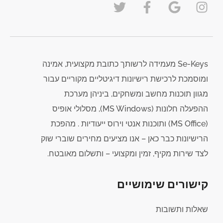
Se-Keys מעמידה לרשותך כתובת מקצועית, אמינה
ומוסמכת לרכישת רישיונות דיגיטליים מקוריים עבור
מגוון תוכנות מחשב ומשחקים, ביניהן מערכת
ההפעלה חלונות (MS Windows), מסלולי אופיס
(MS Office) ותוכנות אנטי וירוס ייעודיות . מהפכת
הרישיונות כבר כאן – אנו מציעים מחירים שוברי שוק
לצד שירות מקיף, זמין ומקצועי – ותשלום מאובטח.
קישורים שימושיים
שאלות ותשובות