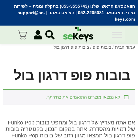
הוואטסאפ הראשי שלנו (053-3555743) בתקלה זמנית
– לשירות
מיידי:
וואטסאפ 052-2205081
| הצ’אט באתר |
support@se-
keys.com
עמוד הבית
/
בובות פופ
/ בובות פופ דרגון בול
בובות פופ דרגון בול
לא נמצאו מוצרים התואמים את בחירתך.
אם אתה מעריץ של דרגון בול ומחפש בובות Funko Pop
של דמויות מהסדרה, אתה במקום הנכון. בקטגוריה בובות
פופ דרגון בול תמצאו מגוון רחב של בובות Funko Pop