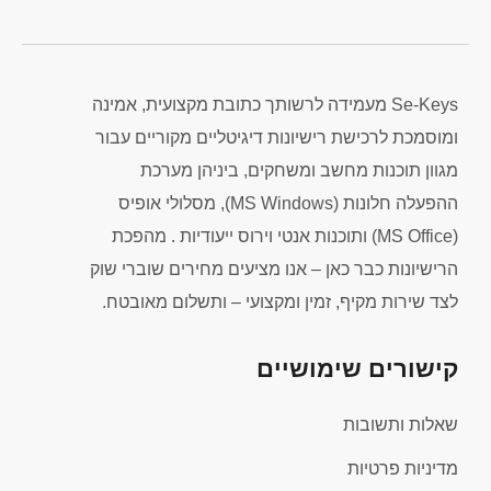
Se-Keys מעמידה לרשותך כתובת מקצועית, אמינה
ומוסמכת לרכישת רישיונות דיגיטליים מקוריים עבור
מגוון תוכנות מחשב ומשחקים, ביניהן מערכת
ההפעלה חלונות (MS Windows), מסלולי אופיס
(MS Office) ותוכנות אנטי וירוס ייעודיות . מהפכת
הרישיונות כבר כאן – אנו מציעים מחירים שוברי שוק
לצד שירות מקיף, זמין ומקצועי – ותשלום מאובטח.
קישורים שימושיים
שאלות ותשובות
מדיניות פרטיות