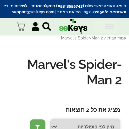
הוואטסאפ הראשי שלנו (053-3555743) בתקלה זמנית
– לשירות מיידי:
וואטסאפ 052-2205081
| הצ’אט באתר |
support@se-keys.com
עמוד הבית
/ Marvel's Spider-Man 2
Marvel's Spider-
Man 2
מציג את כל 2 תוצאות