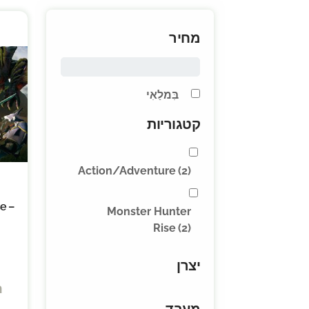
מחיר
בִּמלַאִי
קטגוריות
Action/Adventure
(2)
e –
Monster Hunter
Rise
(2)
יצרן
ה