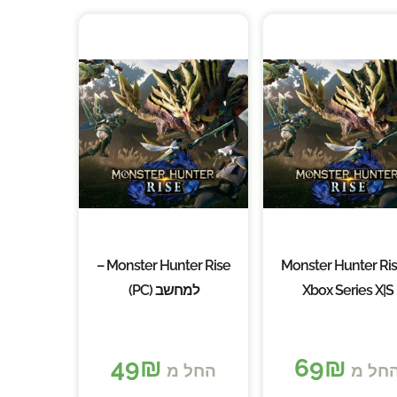
Monster Hunter Rise –
Monster Hunter Ris
Xbox Series X|S
למחשב (PC)
49
₪
69
₪
חל מ
החל מ