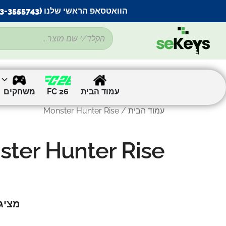
הוואטסאפ הראשי שלנו (053-3555743) בתקלה זמנית
עמוד הבית
FC 26
משחקים
עמוד הבית
/ Monster Hunter Rise
ter Hunter Rise
מציג את 