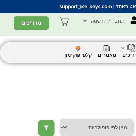
אט באתר |
support@se-keys.com
התחבר / הרשמה
מדריכים
ריכים
מאמרים
קלפי פוקימון