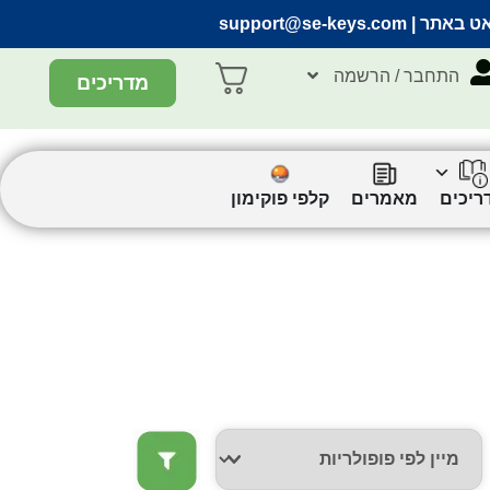
אט באתר |
support@se-keys.com
התחבר / הרשמה
מדריכים
ריכים
מאמרים
קלפי פוקימון