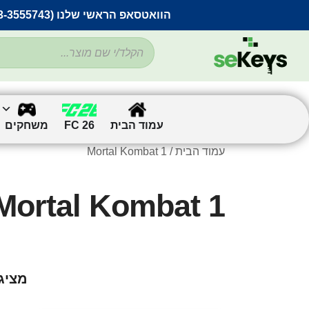
הוואטסאפ הראשי שלנו (053-3555743) בתקלה זמנית
עמוד הבית
FC 26
משחקים
עמוד הבית
/ Mortal Kombat 1
Mortal Kombat 1
מציג