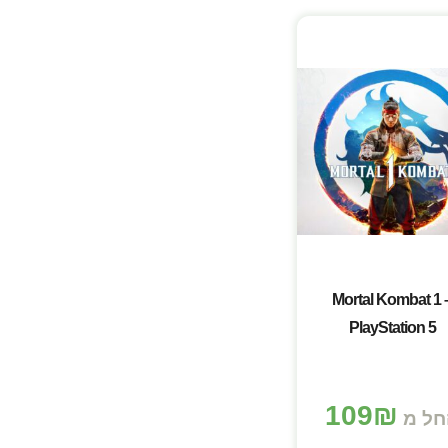
Mortal Kombat 1 
PlayStation 5
109
₪
חל מ