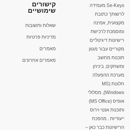
קישורים
Se-Keys מעמידה
שימושיים
לרשותך כתובת
מקצועית, אמינה
שאלות ותשובות
ומוסמכת לרכישת
מדיניות פרטיות
רישיונות דיגיטליים
מאמרים
מקוריים עבור מגוון
תוכנות מחשב
מאמרים אחרונים
ומשחקים, ביניהן
מערכת ההפעלה
חלונות (MS
Windows), מסלולי
אופיס (MS Office)
ותוכנות אנטי וירוס
ייעודיות . מהפכת
הרישיונות כבר כאן –