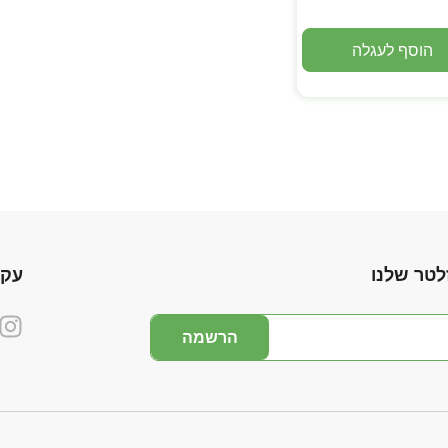
הוסף לעגלה
לטר שלנו
עקו
הרשמה