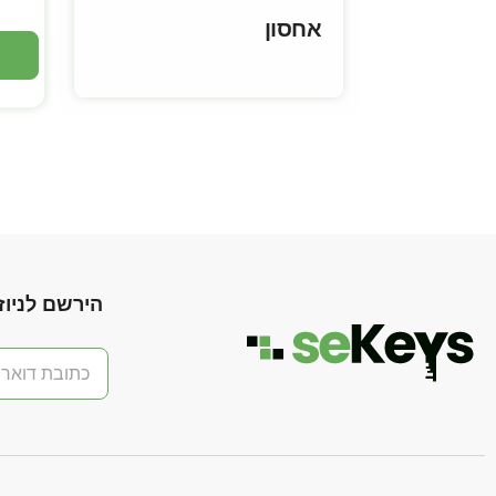
אחסון
הירשם לניוז