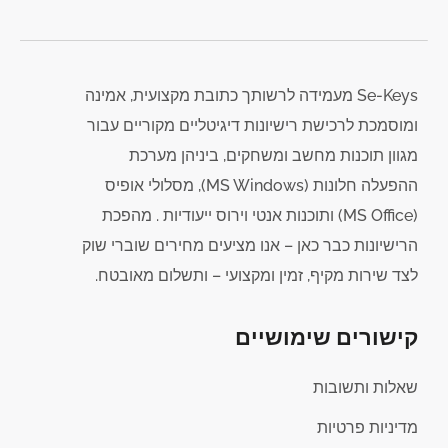
Se-Keys מעמידה לרשותך כתובת מקצועית, אמינה
ומוסמכת לרכישת רישיונות דיגיטליים מקוריים עבור
מגוון תוכנות מחשב ומשחקים, ביניהן מערכת
ההפעלה חלונות (MS Windows), מסלולי אופיס
(MS Office) ותוכנות אנטי וירוס ייעודיות . מהפכת
הרישיונות כבר כאן – אנו מציעים מחירים שוברי שוק
לצד שירות מקיף, זמין ומקצועי – ותשלום מאובטח.
קישורים שימושיים
שאלות ותשובות
מדיניות פרטיות