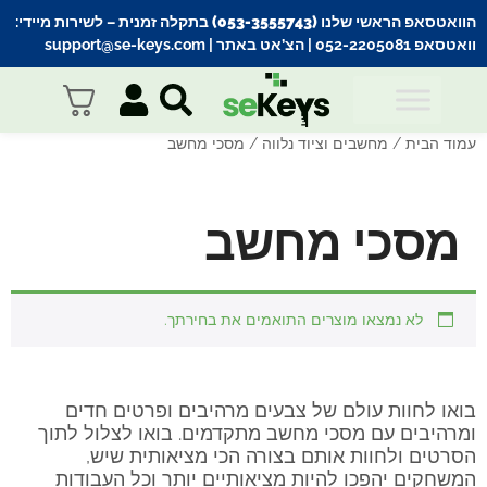
הוואטסאפ הראשי שלנו (053-3555743) בתקלה זמנית
– לשירות מיידי:
וואטסאפ 052-2205081
| הצ’אט באתר |
support@se-keys.com
עמוד הבית
/
מחשבים וציוד נלווה
/ מסכי מחשב
מסכי מחשב
לא נמצאו מוצרים התואמים את בחירתך.
בואו לחוות עולם של צבעים מרהיבים ופרטים חדים
ומרהיבים עם מסכי מחשב מתקדמים. בואו לצלול לתוך
הסרטים ולחוות אותם בצורה הכי מציאותית שיש,
המשחקים יהפכו להיות מציאותיים יותר וכל העבודות