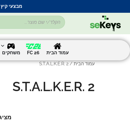
מבצעי קיץ 
עמוד הבית
FC 26
משחקים
עמוד הבית
/ S.T.A.L.K.E.R. 2
S.T.A.L.K.E.R. 2
מציג את 