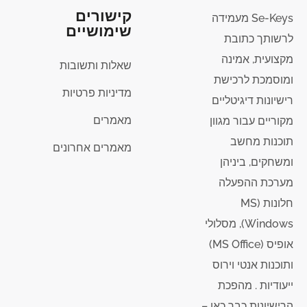
קישורים
Se-Keys מעמידה
שימושיים
לרשותך כתובת
מקצועית, אמינה
שאלות ותשובות
ומוסמכת לרכישת
מדיניות פרטיות
רישיונות דיגיטליים
מאמרים
מקוריים עבור מגוון
תוכנות מחשב
מאמרים אחרונים
ומשחקים, ביניהן
מערכת ההפעלה
חלונות (MS
Windows), מסלולי
אופיס (MS Office)
ותוכנות אנטי וירוס
ייעודיות . מהפכת
הרישיונות כבר כאן –