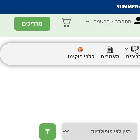
SUMMER
התחבר / הרשמה
מדריכים
ריכים
מאמרים
קלפי פוקימון