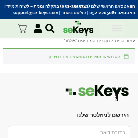
הוואטסאפ הראשי שלנו (053-3555743) בתקלה זמנית
– לשירות מיידי:
וואטסאפ 052-2205081
| הצ’אט באתר |
support@se-keys.com
עמוד הבית
/ מוצרים המתויגים “16GB”
לא נמצאו מוצרים התואמים את בחירתך.
הירשם לניוזלטר שלנו