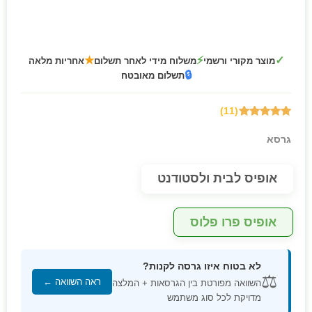
★
⚡
✓
מוצר מקורי ורשמי
משלוח מידי לאחר תשלום
אחריות מלאה
🔒
תשלום מאובטח
(11)
5.00
out of
5
גרסא
אופיס לבית ולסטודנט
אופיס פרו פלוס
לא בטוח איזו גרסה לקנות?
⚖️
ראה השוואה ←
השוואה מפורטת בין הגרסאות + המלצה
מדויקת לכל סוג משתמש