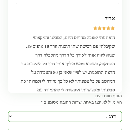
אריה
5
מדורגים
הופתעתי לטובה מהיחס החם, הסבלני והמקצועי
5.00
מתוך 5
מבוסס על
שקיבלתי עם רכישת שתי תוכנות וורד 10 אופיס 19.
דירוגים של
לקוחות
שגיא ליווה אותי לאורך כל הדרך מהקבלה דרך
ההתקנה, כשהוא ממש מוליך אותי דרך כל השלבים עד
הרצת התוכנות. יש לציין שאני בן 80 והעבודה על
המחשב על כל צפונותיו לא כל כך נהירה לי ולמרות זאת
סבלנותו ומקצועיותו איפשרה לי להתמודד עם
הוסף חוות דעת
המשימה.. המלצתי עליו הנה מלאה. הבחור אלוף.
האימייל לא יוצג באתר.
שדות החובה מסומנים
*
יוסף