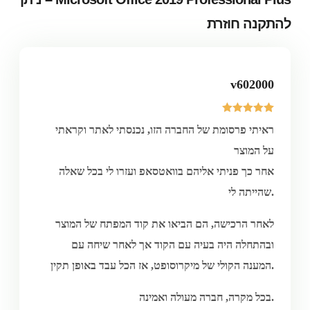
להתקנה חוזרת
v602000
5
מדורגים
ראיתי פרסומת של החברה הזו, נכנסתי לאתר וקראתי
5.00
מתוך 5
מבוסס על
על המוצר
דירוגים של
לקוחות
אחר כך פניתי אליהם בוואטסאפ ועזרו לי בכל שאלה
שהייתה לי.
לאחר הרכישה, הם הביאו את קוד המפתח של המוצר
ובהתחלה היה בעיה עם הקוד אך לאחר שיחה עם
המענה הקולי של מיקרוסופט, אז הכל עבד באופן תקין.
בכל מקרה, חברה מעולה ואמינה.