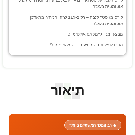
קורס אקסל על סטרואידים
– רק ב-119 ש”ח. המחיר מתעדכן
אוטומטית בעגלה.
קורס מאסטר קנבה
– רק ב-119 ש”ח. המחיר מתעדכן
אוטומטית בעגלה.
מבצעי
מנוי גיימפאס אולטימייט
מהרו לנצל את המבצעים – המלאי מוגבל!
תיאור
🔥 רב המכר המשתלם ביותר