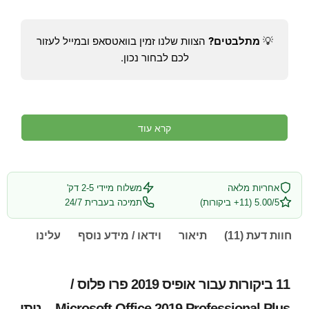
💡
מתלבטים?
הצוות שלנו זמין בוואטסאפ ובמייל לעזור
לכם לבחור נכון.
קרא עוד
אחריות מלאה
משלוח מיידי 2-5 דק'
5.00/5 (11+ ביקורות)
תמיכה בעברית 24/7
חוות דעת (11)
תיאור
וידאו / מידע נוסף
עלינו
11 ביקורות עבור
אופיס 2019 פרו פלוס /
Microsoft Office 2019 Professional Plus – ניתן