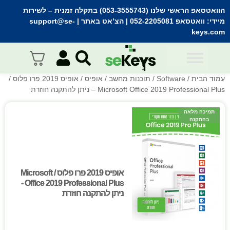
הוואטסאפ הראשי שלנו (053-3555743) בתקלה זמנית
– לשירות
מיידי:
וואטסאפ 052-2205081
| הצ’אט באתר |
support@se-
keys.com
עמוד הבית
/
Software
/
תוכנות מחשב
/
אופיס
/ אופיס 2019 פרו פלוס /
Microsoft Office 2019 Professional Plus – ניתן להתקנה חוזרת
תמיכה מלאה
בהתקנה
אופיס 2019 פרו פלוס / Microsoft
אופיס 2019 פרו פלוס / Microsoft
Office 2019 Professional Plus -
Office 2019 Professional Plus -
ניתן להתקנה חוזרת
ניתן להתקנה חוזרת