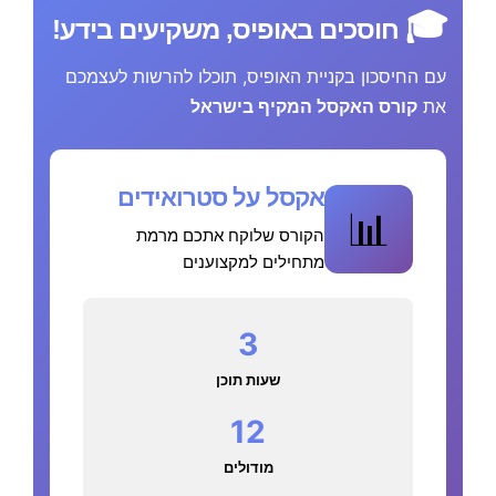
🎓
חוסכים באופיס, משקיעים בידע!
עם החיסכון בקניית האופיס, תוכלו להרשות לעצמכם
את
קורס האקסל המקיף בישראל
אקסל על סטרואידים
📊
הקורס שלוקח אתכם מרמת
מתחילים למקצוענים
3
שעות תוכן
12
מודולים