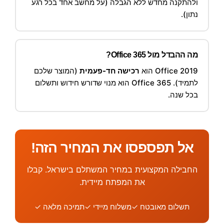
ולהתקנה מחדש ללא הגבלה (על מחשב אחד בכל רגע
נתון).
מה ההבדל מול Office 365?
Office 2019 הוא
רכישה חד-פעמית
(המוצר שלכם
לתמיד). Office 365 הוא מנוי שדורש חידוש ותשלום
בכל שנה.
אל תפספסו את המחיר הזה!
החבילה המקצועית במחיר המשתלם בישראל. קבלו
את המפתח מיידית.
תשלום מאובטח ✓
משלוח מיידי ✓
תמיכה מלאה ✓