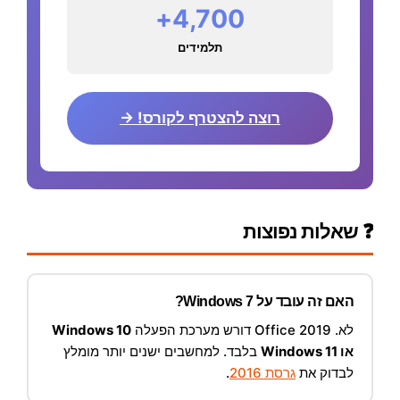
4,700+
תלמידים
רוצה להצטרף לקורס! →
❓ שאלות נפוצות
האם זה עובד על Windows 7?
לא. Office 2019 דורש מערכת הפעלה
Windows 10
או Windows 11
בלבד. למחשבים ישנים יותר מומלץ
לבדוק את
גרסת 2016
.