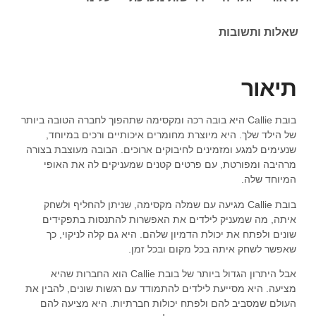
שאלות ותשובות
תיאור
בובת Callie היא בובה רכה ומקסימה שתהפוך לחברה הטובה ביותר
של הילד שלך. היא מיוצרת מחומרים איכותיים ורכים במיוחד,
שנעימים למגע ומזמינים לחיבוקים ארוכים. הבובה מעוצבת בצורה
מרהיבה ומפורטת, עם פרטים קטנים שמעניקים לה את האופי
המיוחד שלה.
בובת Callie מגיעה עם שמלה מקסימה, שניתן להחליף ולשחק
איתה, מה שמעניק לילדים את האפשרות להתנסות בתפקידים
שונים ולפתח את יכולת הדמיון שלהם. היא גם קלה לניקוי, כך
שאפשר לשחק איתה בכל מקום ובכל זמן.
אבל היתרון הגדול ביותר של בובת Callie הוא החברות שהיא
מציעה. היא מסייעת לילדים להתמודד עם רגשות שונים, להבין את
העולם שמסביב להם ולפתח יכולות חברתיות. היא מציעה להם