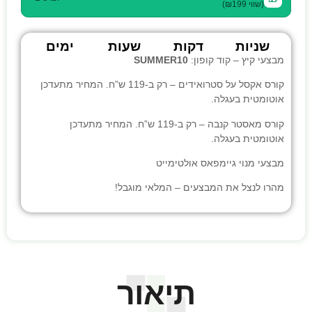
(שווי ₪199)
שניות
דקות
שעות
ימים
מבצעי קיץ – קוד קופון:
SUMMER10
קורס אקסל על סטרואידים
– רק ב-119 ש”ח. המחיר מתעדכן
אוטומטית בעגלה.
קורס מאסטר קנבה
– רק ב-119 ש”ח. המחיר מתעדכן
אוטומטית בעגלה.
מבצעי
מנוי גיימפאס אולטימייט
מהרו לנצל את המבצעים – המלאי מוגבל!
תיאור