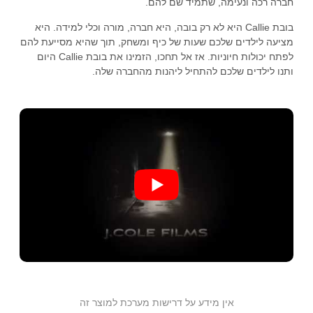
חברה רכה ונעימה, שתמיד שם להם.
בובת Callie היא לא רק בובה, היא חברה, מורה וכלי למידה. היא
מציעה לילדים שלכם שעות של כיף ומשחק, תוך שהיא מסייעת להם
לפתח יכולות חיוניות. אז אל תחכו, הזמינו את בובת Callie היום
ותנו לילדים שלכם להתחיל ליהנות מהחברה שלה.
אין מידע על דרישות מערכת למוצר זה