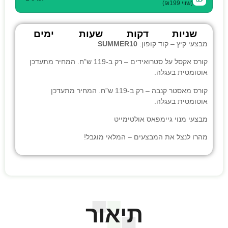
(שווי ₪199)
שניות
דקות
שעות
ימים
מבצעי קיץ – קוד קופון:
SUMMER10
קורס אקסל על סטרואידים
– רק ב-119 ש”ח. המחיר מתעדכן
אוטומטית בעגלה.
קורס מאסטר קנבה
– רק ב-119 ש”ח. המחיר מתעדכן
אוטומטית בעגלה.
מבצעי
מנוי גיימפאס אולטימייט
מהרו לנצל את המבצעים – המלאי מוגבל!
תיאור