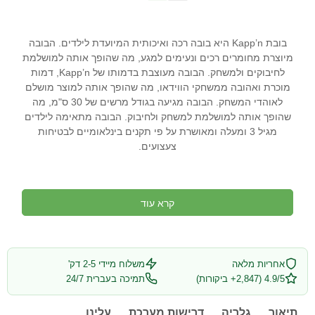
בובת Kapp’n היא בובה רכה ואיכותית המיועדת לילדים. הבובה
מיוצרת מחומרים רכים ונעימים למגע, מה שהופך אותה למושלמת
לחיבוקים ולמשחק. הבובה מעוצבת בדמותו של Kapp’n, דמות
מוכרת ואהובה ממשחקי הווידאו, מה שהופך אותה למוצר מושלם
לאוהדי המשחק. הבובה מגיעה בגודל מרשים של 30 ס"מ, מה
שהופך אותה למושלמת למשחק ולחיבוק. הבובה מתאימה לילדים
מגיל 3 ומעלה ומאושרת על פי תקנים בינלאומיים לבטיחות
צעצועים.
קרא עוד
אחריות מלאה
משלוח מיידי 2-5 דק'
4.9/5 (2,847+ ביקורות)
תמיכה בעברית 24/7
תיאור
גלריה
דרישות מערכת
עלינו