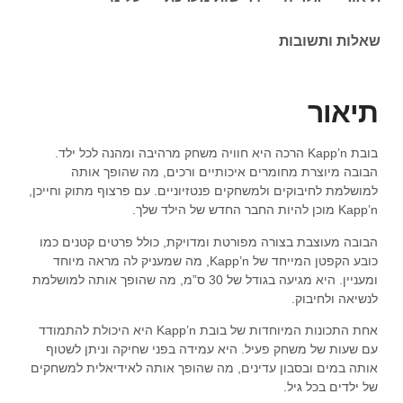
שאלות ותשובות
תיאור
בובת Kapp’n הרכה היא חוויה משחק מרהיבה ומהנה לכל ילד.
הבובה מיוצרת מחומרים איכותיים ורכים, מה שהופך אותה
למושלמת לחיבוקים ולמשחקים פנטזיוניים. עם פרצוף מתוק וחייכן,
Kapp’n מוכן להיות החבר החדש של הילד שלך.
הבובה מעוצבת בצורה מפורטת ומדויקת, כולל פרטים קטנים כמו
כובע הקפטן המייחד של Kapp’n, מה שמעניק לה מראה מיוחד
ומעניין. היא מגיעה בגודל של 30 ס”מ, מה שהופך אותה למושלמת
לנשיאה ולחיבוק.
אחת התכונות המיוחדות של בובת Kapp’n היא היכולת להתמודד
עם שעות של משחק פעיל. היא עמידה בפני שחיקה וניתן לשטוף
אותה במים ובסבון עדינים, מה שהופך אותה לאידיאלית למשחקים
של ילדים בכל גיל.