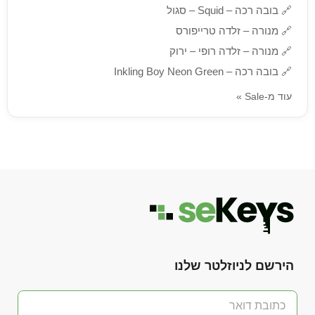
🔗
בובה רכה – Squid – סגול
🔗
מנורה – זלדה טרייפורס
🔗
מנורה – זלדה רופי – ירוק
🔗
בובה רכה – Inkling Boy Neon Green
עוד מ-Sale »
הירשם לניוזלטר שלנו