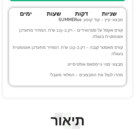
שניות
דקות
שעות
ימים
מבצעי קיץ – קוד קופון:
SUMMER10
קורס אקסל על סטרואידים
– רק ב-119 ש”ח. המחיר מתעדכן
אוטומטית בעגלה.
קורס מאסטר קנבה
– רק ב-119 ש”ח. המחיר מתעדכן אוטומטית
בעגלה.
מבצעי
מנוי גיימפאס אולטימייט
מהרו לנצל את המבצעים – המלאי מוגבל!
תיאור