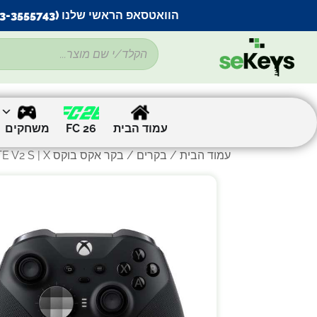
הוואטסאפ הראשי שלנו (053-3555743) בתקלה זמנית
עמוד הבית
FC 26
משחקים
עמוד הבית
/
בקרים
/ בקר אקס בוקס XBOX ELITE V2 S | X