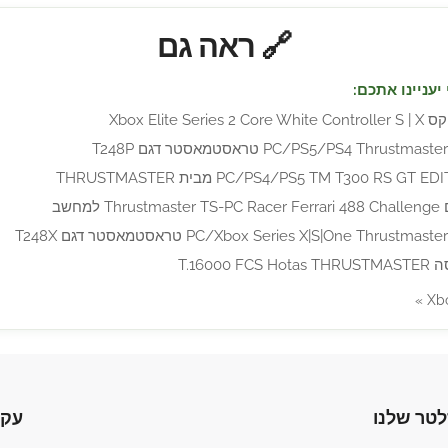
🔗 ראה גם
יעניינו אתכם:
Xbox Elite Ser
 למחשב
T.16000 
לטר שלנו
עקו