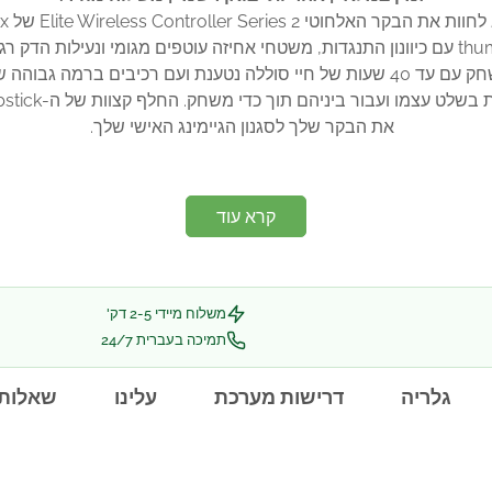
ת את הבקר האלחוטי Elite Wireless Controller Series 2 של Xbox
מי ונעילות הדק רגישות יותר.
 ועם רכיבים ברמה גבוהה שבנויים לשרוד.
את הבקר שלך לסגנון הגיימינג האישי שלך.
קרא עוד
משלוח מיידי 2-5 דק'
תמיכה בעברית 24/7
גלריה
דרישות מערכת
עלינו
שאלות 