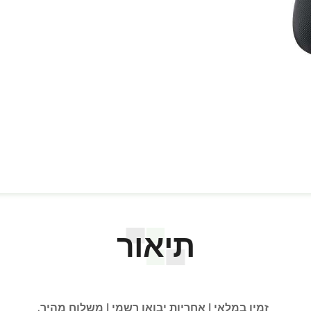
תיאור
זמין במלאי | אחריות יבואן רשמי | משלוח מהיר.