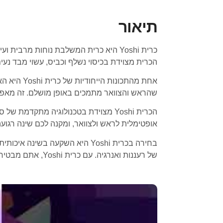
תיאור
כרית Yoshi היא כרית המשלבת נוחות מרב
הכרית מצוידת בכיסוי נשלף וכביס, עשוי מבד נע
אחת מהתכו
שהראש והצוואר מתמכים באופן מושלם. זה מאפשר
הכרית Yoshi מצוידת בטכנולוגיה מתק
אופטימלית לראש ולצוואר, ומקנה לכם שינה רגועה
בחירה בכרית Yoshi היא השקעה
של רעננות ואנרגיה. עם כרית Yoshi, אתם מבטיחים לעצמכם שינה טובה ובריאה.