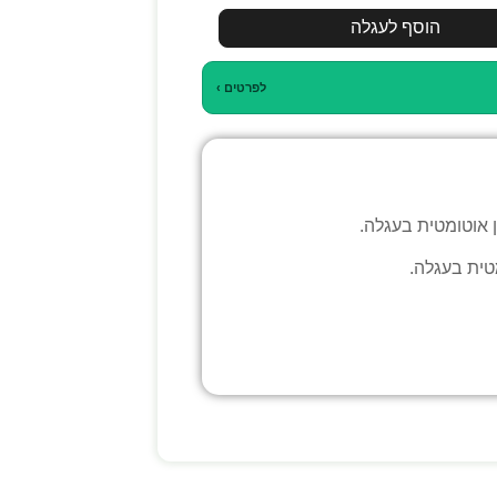
הוסף לעגלה
לפרטים ›