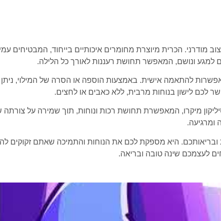
ית ועיצוב מודרני. הכרית מיוצרת מחומרים איכותיים בייחוד, המבטיחים 
ים למגע ונושם, המאפשר תחושת רעננות לאורך כל הלילה.
נות הייחודיות של כרית Yoshi היא האפשרות להתאמה אישית. באמצעות הוספה או הסרה של 
 לכם לישון בנוחות מרבית, ללא כאבים או לחצים.
דמת של סיליקון מיקרו, המאפשרת תחושת רכות ונוחות, תוך שמירה על צור
 ומרגיעה.
 בשינה איכותית ובריאותכם. היא מספקת לכם את הנוחות והתמיכה שאתם זק