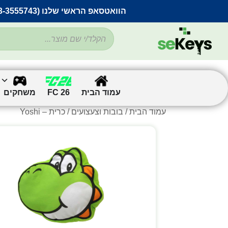
הוואטסאפ הראשי שלנו (053-3555743) בתקלה זמנית
עמוד הבית
FC 26
משחקים
עמוד הבית
/
בובות וצעצועים
/ כרית – Yoshi