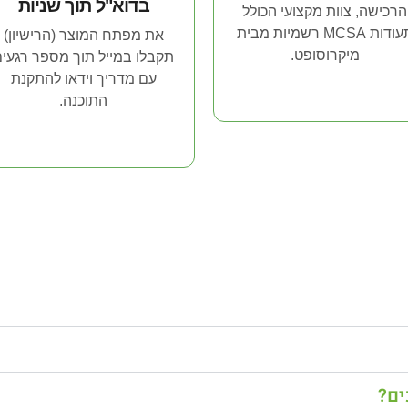
בדוא"ל תוך שניות
הרכישה, צוות מקצועי הכולל
תעודות MCSA רשמיות מבית
את מפתח המוצר (הרישיון)
מיקרוסופט.
תקבלו במייל תוך מספר רגעי
עם מדריך וידאו להתקנת
התוכנה.
ים?