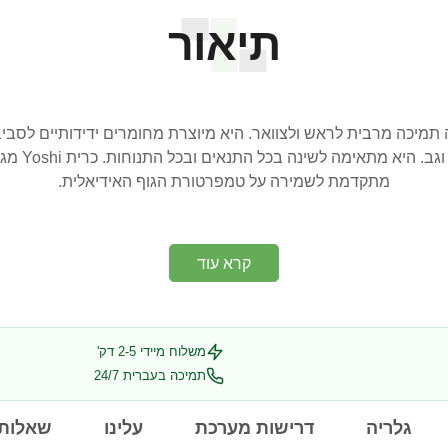
תיאור
ה המציעה תמיכה מרבית לראש ולצוואר. היא מיוצרת מחומרים ידידותיים לס
הכרית מעני
מתקדמת לשמירה על טמפרטורת הגוף האידיאלית.
קרא עוד
משלוח מיידי 2-5 דק'
תמיכה בעברית 24/7
גלריה
דרישות מערכת
עלינו
שאלות 