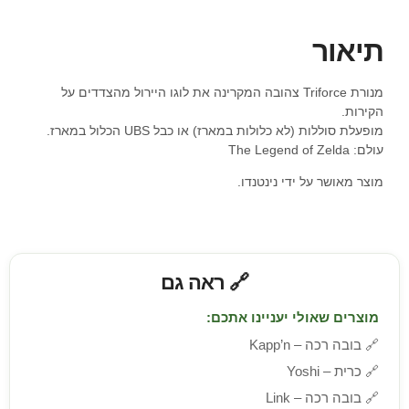
תיאור
מנורת Triforce צהובה המקרינה את לוגו היירול מהצדדים על
הקירות.
מופעלת סוללות (לא כלולות במארז) או כבל UBS הכלול במארז.
עולם: The Legend of Zelda
מוצר מאושר על ידי נינטנדו.
🔗 ראה גם
מוצרים שאולי יעניינו אתכם:
🔗
בובה רכה – Kapp’n
🔗
כרית – Yoshi
🔗
בובה רכה – Link