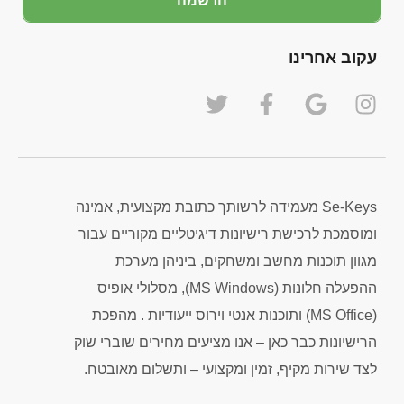
הרשמה
עקוב אחרינו
Se-Keys מעמידה לרשותך כתובת מקצועית, אמינה
ומוסמכת לרכישת רישיונות דיגיטליים מקוריים עבור
מגוון תוכנות מחשב ומשחקים, ביניהן מערכת
ההפעלה חלונות (MS Windows), מסלולי אופיס
(MS Office) ותוכנות אנטי וירוס ייעודיות . מהפכת
הרישיונות כבר כאן – אנו מציעים מחירים שוברי שוק
לצד שירות מקיף, זמין ומקצועי – ותשלום מאובטח.