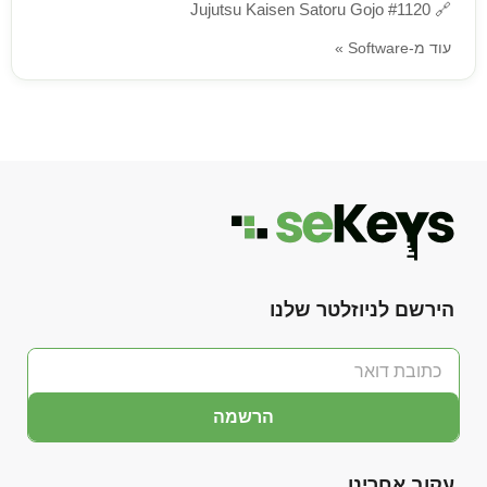
Jujutsu Kaisen Satoru Gojo #1120
🔗
עוד מ-Software »
הירשם לניוזלטר שלנו
הרשמה
עקוב אחרינו