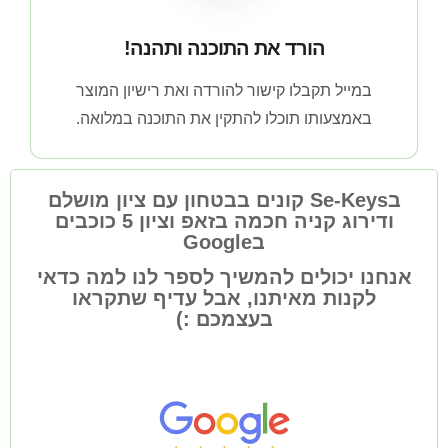
הורד את התוכנה ותהנה!
במייל תקבלו קישור להורדה ואת רישיון המוצר
באמצעותו תוכלו להתקין את התוכנה במלואה.
בSe-Keys קונים בבטחון עם ציון מושלם
ודירוג קניה חכמה בזאפ וציון 5 כוכבים
בGoogle
אנחנו יכולים להמשיך לספר לנו למה כדאי
לקנות מאיתנו, אבל עדיף שתקראו
בעצמכם :)