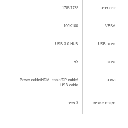
זווית צפיה
178º/178º
100X100
VESA
חיבור
USB
USB 3.0 HUB
סיבוב
לא
הערה
Power cable/HDMI cable/DP cable/
USB cable
תקופת אחריות
3
שנים