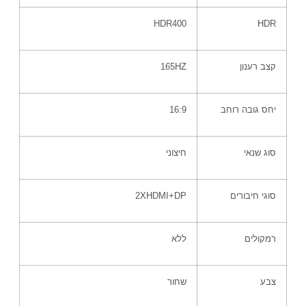
HDR400
HDR
קצב רענון
165HZ
יחס גובה רוחב
16:9
סוג שנאי
חיצוני
סוגי חיבורים
2XHDMI+DP
רמקולים
ללא
צבע
שחור