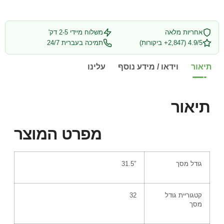
אחריות מלאה
משלוח מיידי 2-5 דק'
4.9/5 (2,847+ ביקורות)
תמיכה בעברית 24/7
תיאור
וידאו / מידע נוסף
עלינו
תיאור
מפרט המוצר
גודל מסך
31.5″
קטגוריית גודל
32
מסך