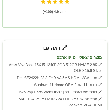
דירוג 4.9 (100+)
🔗 ראה גם
מוצרים שאולי יעניינו אתכם:
Asus VivoBook 15X I5-1340P 8GB 512GB NVME 2.8K
🔗
OLED 15.6 Silver
🔗
מסך Dell SE2422H 23.8 FHD VA 5MS HDMI VGA
🔗
וינדוס 11 הום / Windows 11 Home OEM
🔗
בובת פופ דארת’ ויידר | Funko Pop Darth Vader #597
🔗
מסך מחשב MAG F24IPS 75HZ IPS 24 FHD 2ms
Speakers VGA HDMI