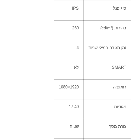
סוג פנל
IPS
בהירות
(cd/m²)
250
זמן תגובה במילי שניות
4
SMART
לא
רזולוציה
1920×1080
ניגודיות
17:40
צורת מסך
שטוח