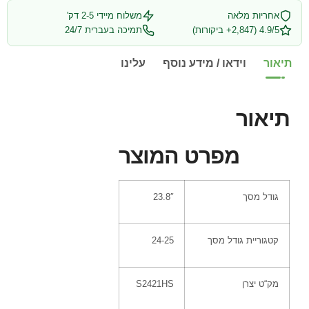
אחריות מלאה
משלוח מיידי 2-5 דק'
4.9/5 (2,847+ ביקורות)
תמיכה בעברית 24/7
תיאור
וידאו / מידע נוסף
עלינו
תיאור
מפרט המוצר
גודל מסך
23.8″
קטגוריית גודל מסך
24-25
מק
“
ט יצרן
S2421HS