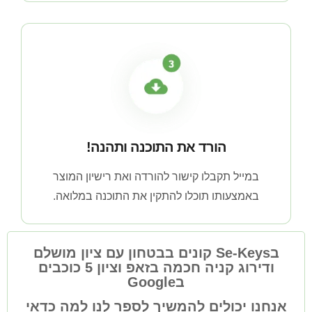
הורד את התוכנה ותהנה!
במייל תקבלו קישור להורדה ואת רישיון המוצר
באמצעותו תוכלו להתקין את התוכנה במלואה.
בSe-Keys קונים בבטחון עם ציון מושלם
ודירוג קניה חכמה בזאפ וציון 5 כוכבים
בGoogle
אנחנו יכולים להמשיך לספר לנו למה כדאי