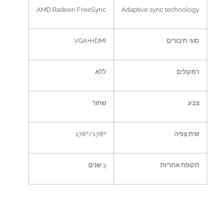
AMD Radeon FreeSync
Adaptive sync technology
סוגי חיבורים
VGA+HDMI
רמקולים
ללא
צבע
שחור
זווית צפיה
178º/178º
תקופת אחריות
3
שנים