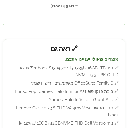
דירוג 4.9 (100+)
🔗 ראה גם
מוצרים שאולי יעניינו אתכם:
🔗
נייד Asus Zenbook S13 X5304 i5-1335U 16GB 1TB
NVME 13.3 2.8K OLED
🔗
OfficeSuite Family 6 משתמשים | רישיון שנתי
🔗
בובת פנקו פופ Funko Pop! Games: Halo Infinite #21
Games: Halo Infinite – Grunt #20
🔗
🔗
מסך מחשב Lenovo C24-40 23.8 FHD VA 4ms Vesa
black
🔗
נייד i5-1235U 16GB 512GBNVME FHD Dell Vostro