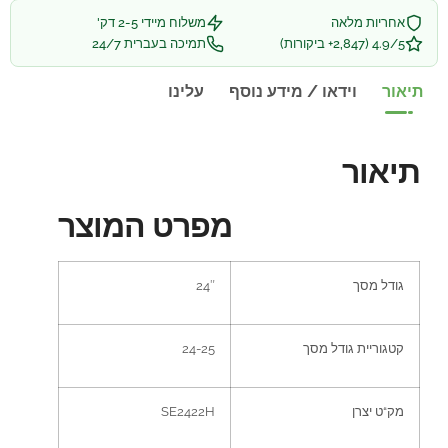
אחריות מלאה
משלוח מיידי 2-5 דק'
4.9/5 (2,847+ ביקורות)
תמיכה בעברית 24/7
תיאור
וידאו / מידע נוסף
עלינו
תיאור
מפרט המוצר
גודל מסך
24″
קטגוריית גודל מסך
24-25
מק
“
ט יצרן
SE2422H