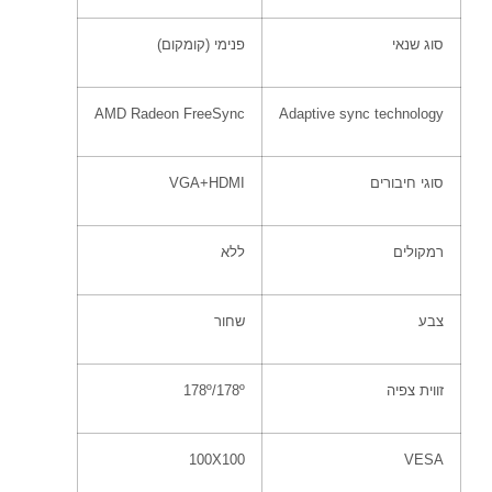
סוג שנאי
פנימי
(
קומקום
)
AMD Radeon FreeSync
Adaptive sync technology
סוגי חיבורים
VGA+HDMI
רמקולים
ללא
צבע
שחור
זווית צפיה
178º/178º
100X100
VESA