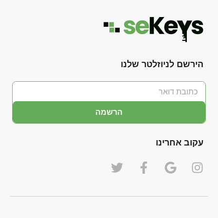
הירשם לניוזלטר שלנו
הרשמה
עקוב אחרינו