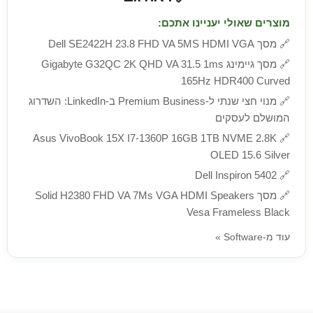
מוצרים שאולי יעניינו אתכם:
🔗
מסך Dell SE2422H 23.8 FHD VA 5MS HDMI VGA
🔗
מסך גיימינג Gigabyte G32QC 2K QHD VA 31.5 1ms
165Hz HDR400 Curved
🔗
מנוי חצי שנתי ל-Premium Business ב-LinkedIn: השדרוג
המושלם לעסקים
Asus VivoBook 15X I7-1360P 16GB 1TB NVME 2.8K
🔗
OLED 15.6 Silver
Dell Inspiron 5402
🔗
🔗
מסך Solid H2380 FHD VA 7Ms VGA HDMI Speakers
Vesa Frameless Black
עוד מ-Software »