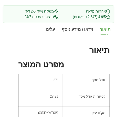
אחריות מלאה
משלוח מיידי 2-5 דק'
4.9/5 (2,847+ ביקורות)
תמיכה בעברית 24/7
תיאור
וידאו / מידע נוסף
עלינו
תיאור
מפרט המוצר
גודל מסך
27″
קטגוריית גודל מסך
27-29
מק
“
ט יצרן
63DDKAT6IS