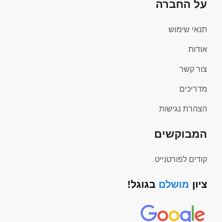
צור קשר
מדריכים
הצהרת נגישות
המבוקשים
קודים לפורטנייט
ציון
מושלם
בגוגל!
דירוג 4.9 (150+)