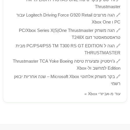
🔗
הגה ל PC/PS4/PS5 TM T300 RS GT EDITION מבית
THRUSTMASTER
🔗
ג’ויסטיק ומצערת טיסה Thrustmaster TCA Yoke Boeing
Edition למחשב ול-Xbox
🔗
בקר משחק אלחוטי Microsoft Xbox – שנה אחריות יבואן
רשמי
עוד מ-אביזרי Xbox »
הירשם לניוזלטר שלנו