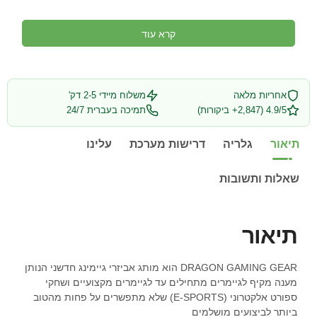
קרא עוד
אחריות מלאה
משלוח מיידי 2-5 דק'
4.9/5 (2,847+ ביקורות)
תמיכה בעברית 24/7
תיאור
גלריה
דרישות מערכת
עלינו
שאלות ותשובות
תיאור
DRAGON GAMING GEAR הוא מותג אביזרי גיימינג חדשני הנותן
מענה מקיף לגיימרים מתחילים עד לגיימרים מקצועיים ושחקי
ספורט אלקטרוני (E-SPORTS) שלא מתפשרים על פחות מהטוב
ביותר לביצועים מושלמים