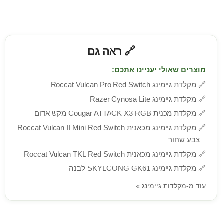
🔗 ראה גם
מוצרים שאולי יעניינו אתכם:
🔗
מקלדת גיימינג Roccat Vulcan Pro Red Switch
🔗
מקלדת גיימינג Razer Cynosa Lite
🔗
מקלדת מכנית Cougar ATTACK X3 RGB מקש אדום
🔗
מקלדת גיימינג מכאנית Roccat Vulcan II Mini Red Switch
– צבע שחור
🔗
מקלדת גיימינג מכאנית Roccat Vulcan TKL Red Switch
🔗
מקלדת גיימינג SKYLOONG GK61 לבנה
עוד מ-מקלדות גיימינג »