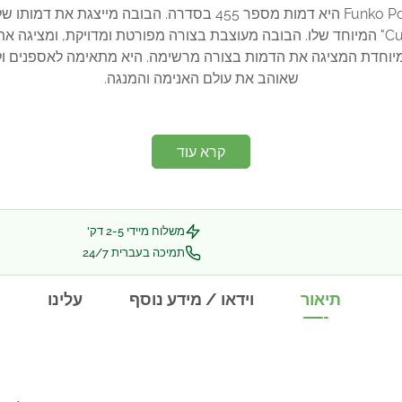
בובת פופ סאסוקה מהדורה מיוחדת מבית Funko Pop היא דמות מספר 
יזה מיוחדת המציגה את הדמות בצורה מרשימה. היא מתאימה לאספנים 
שאוהב את עולם האנימה והמנגה.
קרא עוד
משלוח מיידי 2-5 דק'
תמיכה בעברית 24/7
תיאור
וידאו / מידע נוסף
עלינו