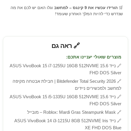
🛒
הורידו עכשיו את 9 קינגס – למחשב
וגלו האם יש לכם את מה
שנדרש כדי להיות המלך האחרון שעומד!
🔗 ראה גם
מוצרים שאולי יעניינו אתכם:
🔗
נייד ASUS VivoBook 15 i7-1255U 16GB 512NVME 15.6
FHD DOS Silver
🔗
Bitdefender Total Security 2026 | חבילת אבטחה מקיפה
למחשב ולמכשירים ניידים
🔗
נייד ASUS VivoBook 15 i5-1335U 16GB 512NVME 15.6
FHD DOS Silver
🔗
Roblox: Mardi Gras Steampunk Mask – מובייל
🔗
נייד ASUS VivoBook 14 i3-1215U 8GB 512NVME Iris
XE FHD DOS Blue