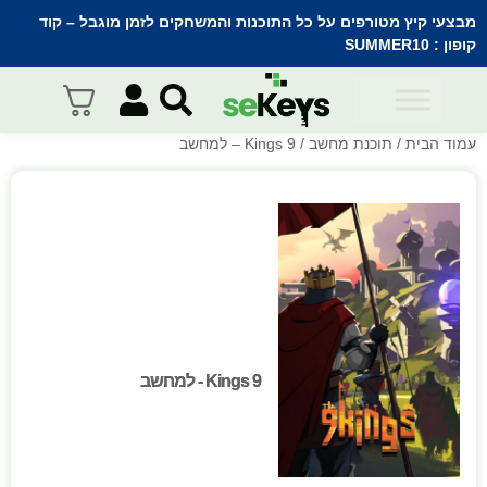
מבצעי קיץ מטורפים על כל התוכנות והמשחקים לזמן מוגבל – קוד
קופון :
SUMMER10
עמוד הבית
/
תוכנת מחשב
/ 9 Kings – למחשב
9 Kings - למחשב
9 Kings - למחשב