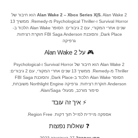
Alan Wake 2 – Xbox Series X|S.
Alan Wake 2 הוא חיבור של
Survival Horror ו-Psychological Thriller מ-Remedy. ממשיך 13
שנים אחרי המקורי, עם 2 גיבורים: הסופר Alan Wake הלכוד ב-
Dark Place, והסוכנת FBI Saga Anderson חוקרת רציחות.
גרפיקה
🎮 על Alan Wake 2
Alan Wake 2 הוא חיבור של Survival Horror ו-Psychological
Thriller מ-Remedy. ממשיך 13 שנים אחרי המקורי, עם 2 גיבורים:
הסופר Alan Wake הלכוד ב-Dark Place, והסוכנת FBI Saga
Anderson חוקרת רציחות. גרפיקה Northlight Engine משובחת,
סיפור מורכב, מנעולי Alan/Saga.
⚡ איך זה עובד
אספקה מיידית למייל תוך דקות. Region Free.
❓ שאלות נפוצות