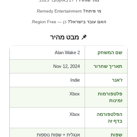
מתי שוחרר?
27 באוקטובר 2023.
מי פיתח?
Remedy Entertainment.
האם עובד בישראל?
כן — Region Free.
📌 מבט מהיר
שם המשחק
Alan Wake 2
תאריך שחרור
Nov 12, 2024
ז'אנר
Indie
פלטפורמות
Xbox
זמינות
הפלטפורמה
Xbox
בדף זה
שפות
אנגלית + שפות נוספות