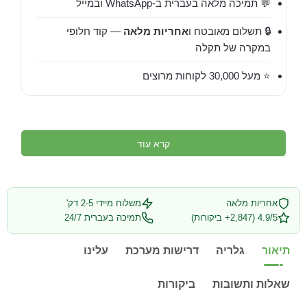
💬 תמיכה מלאה בעברית ב-WhatsApp ובמייל
🔒 תשלום מאובטח ו
אחריות מלאה
— קוד חלופי
במקרה של תקלה
⭐ מעל 30,000 לקוחות מרוצים
קרא עוד
אחריות מלאה
משלוח מיידי 2-5 דק'
4.9/5 (2,847+ ביקורות)
תמיכה בעברית 24/7
תיאור
גלריה
דרישות מערכת
עלינו
שאלות ותשובות
ביקורות