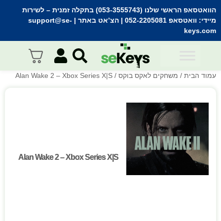
הוואטסאפ הראשי שלנו (053-3555743) בתקלה זמנית
– לשירות
מיידי:
וואטסאפ 052-2205081
| הצ’אט באתר |
support@se-
keys.com
עמוד הבית
/
משחקים לאקס בוקס
/ Alan Wake 2 – Xbox Series X|S
Alan Wake 2 – Xbox Series X|S
Alan Wake 2 – Xbox Series X|S