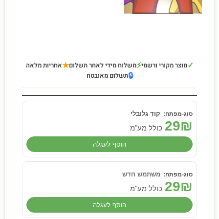
★
⚡
✓
מוצר מקורי ורשמי
משלוח מידי לאחר תשלום
אחריות מלאה
🔒
תשלום מאובטח
קוד גלובלי
29
₪
כולל מע"מ
הוסף לעגלה
משתמש חדש
29
₪
כולל מע"מ
הוסף לעגלה