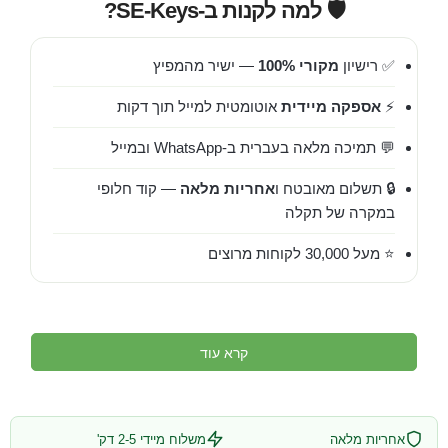
🛡️ למה לקנות ב-SE-Keys?
✅ רישיון
מקורי 100%
— ישיר מהמפיץ
⚡
אספקה מיידית
אוטומטית למייל תוך דקות
💬 תמיכה מלאה בעברית ב-WhatsApp ובמייל
🔒 תשלום מאובטח ו
אחריות מלאה
— קוד חלופי
במקרה של תקלה
⭐ מעל 30,000 לקוחות מרוצים
קרא עוד
אחריות מלאה
משלוח מיידי 2-5 דק'