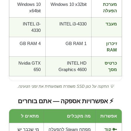
מערכת
Windows 10 x32bit
Windows 10
הפעלה
x64bit
מעבד
INTEL i3-4330
INTEL i3-
4330
זיכרון
1 GB RAM
4 GB RAM
RAM
כרטיס
INTEL HD
Nvidia GTX
מסך
Graphics 4600
650
💡 התקנה על כונן SSD משפרת משמעותית את זמני הטעינה.
⚡ אפשרויות אספקה — אתם בוחרים
אפשרות
מה מקבלים
מתאים ל
🔑 קוד
מפתח Steam להפעלה
מי שכבר יש