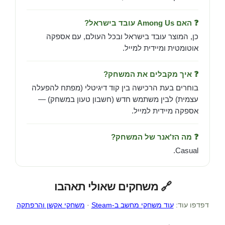
❓ האם Among Us עובד בישראל?
כן, המוצר עובד בישראל ובכל העולם, עם אספקה
אוטומטית ומיידית למייל.
❓ איך מקבלים את המשחק?
בוחרים בעת הרכישה בין קוד דיגיטלי (מפתח להפעלה
עצמית) לבין משתמש חדש (חשבון טעון במשחק) —
אספקה מיידית למייל.
❓ מה הז'אנר של המשחק?
Casual.
🔗 משחקים שאולי תאהבו
דפדפו עוד:
עוד משחקי מחשב ב-Steam
·
משחקי אקשן והרפתקה