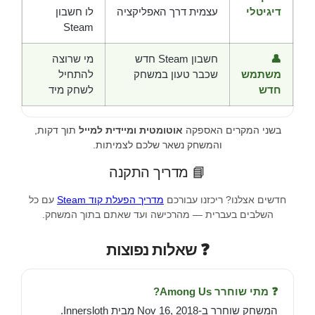
דיגיטלי
עצמית דרך האפליקציה
לו חשבון
Steam
👤
חשבון Steam חדש
מי שרוצה
משתמש
שכבר טעון במשחק
להתחיל
חדש
לשחק מיד
בשני המקרים האספקה
אוטומטית ומיידית למייל
תוך דקות,
והמשחק נשאר שלכם לצמיתות.
📘 מדריך התקנה
חדשים אצלנו? ריכזנו עבורכם
מדריך הפעלת קוד Steam
עם כל
השלבים בעברית — מהרכישה ועד שאתם בתוך המשחק.
❓ שאלות נפוצות
❓ מתי שוחרר Among Us?
המשחק שוחרר ב-Nov 16, 2018 מבית Innersloth.