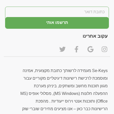
תרשמו אותי
עקוב אחרינו
Se-Keys מעמידה לרשותך כתובת מקצועית, אמינה
ומוסמכת לרכישת רישיונות דיגיטליים מקוריים עבור
מגוון תוכנות מחשב ומשחקים, ביניהן מערכת
ההפעלה חלונות (MS Windows), מסלולי אופיס (MS
Office) ותוכנות אנטי וירוס ייעודיות . מהפכת
הרישיונות כבר כאן – אנו מציעים מחירים שוברי שוק